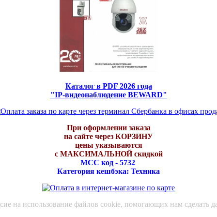
Каталог в PDF 2026 года
"IP-видеонаблюдение BEWARD"
При оформлении заказа
на сайте через КОРЗИНУ
цены указываются
с МАКСИМАЛЬНОЙ скидкой
МСС код - 5732
Категория кешбэка: Техника
асие на использование файлов cookie, помогающих нам сделать д