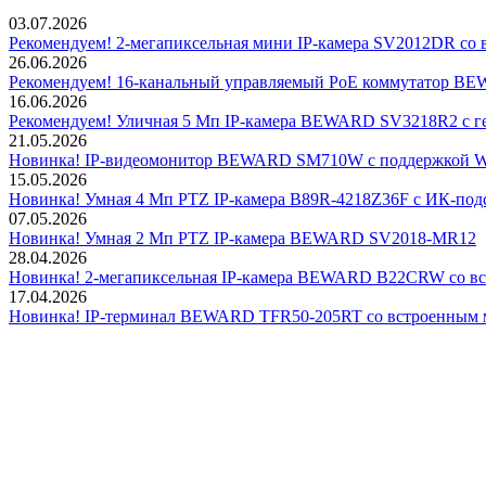
03.07.2026
Рекомендуем! 2-мегапиксельная мини IP-камера SV2012DR со 
26.06.2026
Рекомендуем! 16-канальный управляемый PoE коммутатор 
16.06.2026
Рекомендуем! Уличная 5 Мп IP-камера BEWARD SV3218R2 с г
21.05.2026
Новинка! IP-видеомонитор BEWARD SM710W с поддержкой Wi
15.05.2026
Новинка! Умная 4 Мп PTZ IP-камера B89R-4218Z36F с ИК-подс
07.05.2026
Новинка! Умная 2 Мп PTZ IP-камера BEWARD SV2018-MR12
28.04.2026
Новинка! 2-мегапиксельная IP-камера BEWARD B22CRW со в
17.04.2026
Новинка! IP-терминал BEWARD TFR50-205RT со встроенным 