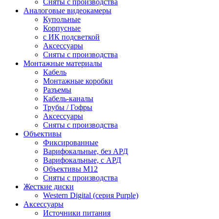
Сняты с производства
Аналоговые видеокамеры
Купольные
Корпусные
c ИК подсветкой
Аксессуары
Сняты с производства
Монтажные материалы
Кабель
Монтажные коробки
Разъемы
Кабель-каналы
Трубы / Гофры
Аксессуары
Сняты с производства
Объективы
Фиксированные
Варифокальные, без АРД
Варифокальные, с АРД
Объективы M12
Сняты с производства
Жесткие диски
Western Digital (серия Purple)
Аксессуары
Источники питания