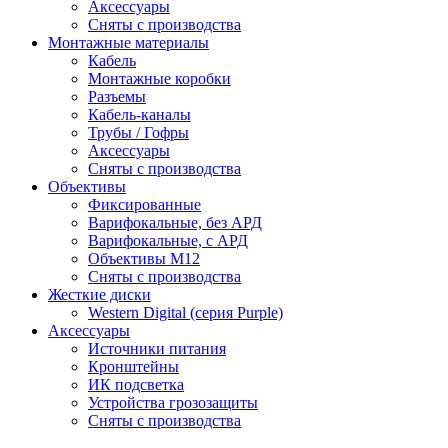
Аксессуары
Сняты с производства
Монтажные материалы
Кабель
Монтажные коробки
Разъемы
Кабель-каналы
Трубы / Гофры
Аксессуары
Сняты с производства
Объективы
Фиксированные
Варифокальные, без АРД
Варифокальные, с АРД
Объективы M12
Сняты с производства
Жесткие диски
Western Digital (серия Purple)
Аксессуары
Источники питания
Кронштейны
ИК подсветка
Устройства грозозащиты
Сняты с производства