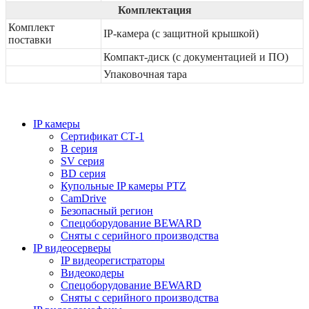
Комплектация
Комплект
IP-камера (с защитной крышкой)
поставки
Компакт-диск (с документацией и ПО)
Упаковочная тара
IP камеры
Сертификат СТ-1
B серия
SV серия
BD серия
Купольные IP камеры PTZ
CamDrive
Безопасный регион
Спецоборудование BEWARD
Сняты с серийного производства
IP видеосерверы
IP видеорегистраторы
Видеокодеры
Спецоборудование BEWARD
Сняты с серийного производства