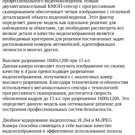
профессионального видеонаблюдения. Новый
двухмегапиксельный КМОП-сенсор с прогрессивным
сканированием обеспечивает четкое изображение с отличной
детализацией объекта видеонаблюдения. Этот фактор
определяет данную модель как идеальное решение для
наблюдения за объектами, где необходимо рассмотреть все
мелкие детали и качество видеоизображения является
необходимыи критерием для решения поставленных задач:
распознавания номеров автомобилей, идентификации
личности и многих других.
Высокое разрешение 1600х1200 при 15 к/с
Данная камера позволяет получить изображение по своему
качеству в 4 раза превосходящее разрешение
видеоизображения, получаемого с аналоговых камер
высокого разрешения. Благодаря техническим особенностям
используемого мегапиксельного сенсора с технологией
прогрессивного сканирования, достигается скорость
обновления кадров до 15 к/с при разрешении 1600х1200. Это
определяет данную модель как оптимальное решение для
построения профессиональных систем безопасности.
Двойное кодирование видеопотока: H.264 и M-JPEG
Камера способна совмещать в себе высокое качество
видеоизображения и эффективное использование полосы