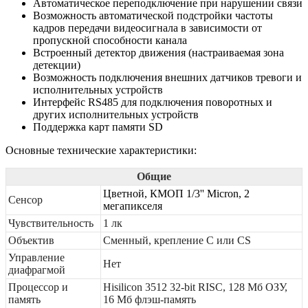
Автоматическое переподключение при нарушении связи
Возможность автоматической подстройки частоты
кадров передачи видеосигнала в зависимости от
пропускной способности канала
Встроенный детектор движения (настраиваемая зона
детекции)
Возможность подключения внешних датчиков тревоги и
исполнительных устройств
Интерфейс RS485 для подключения поворотных и
других исполнительных устройств
Поддержка карт памяти SD
Основные технические характеристики:
Общие
Цветной, КМОП 1/3'' Micron, 2
Сенсор
мегапикселя
Чувствительность
1 лк
Объектив
Сменный, крепление С или CS
Управление
Нет
диафрагмой
Процессор и
Hisilicon 3512 32-bit RISC, 128 Мб ОЗУ,
память
16 Мб флэш-память