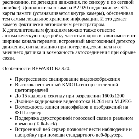
расписанию, по детекции движения, по сенсору и по сетевой
ошибке). Дополнительно камера B2.920 поддерживает SD-
карты памяти (устанавливается внутрь камеры), обеспечивая
тем самым локальное хранение информации. И это делает
камеру фактически автономным регистратором.
К дополнительным функциям можно также отнести:
автоматическую подстройку частоты кадров в зависимости от
ширины канала передачи, встроенный многозонный детектор
движения, сигнализацию при потере видеосигнала и от
внешнего датчика и возможность автосоединения при обрыве
связи.
Особенности BEWARD B2.920:
Прогрессивное сканирование видеоизображения
Высококачественный КМОП-сенсор с отличной
цветопередачей
До 15 кадров в секунду при разрешении 1600x1200
Двойное кодирование видеопотока Н.264 или M-JPEG
Возможность записи видеофайлов и изображений на
ФТП-сервер
Поддержка двухсторонней голосовой связи в реальном
времени (Talk-back)
Встроенный веб-сервер позволяет вести наблюдение и
настройку при помощи стандартного веб-браузера