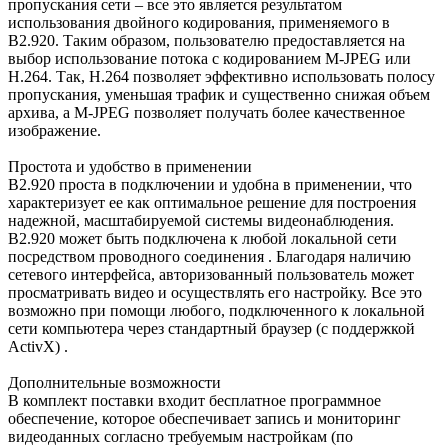
пропускания сети – все это является результатом
использования двойного кодирования, применяемого в
B2.920. Таким образом, пользователю предоставляется на
выбор использование потока с кодированием M-JPEG или
Н.264. Так, H.264 позволяет эффективно использовать полосу
пропускания, уменьшая трафик и существенно снижая объем
архива, а M-JPEG позволяет получать более качественное
изображение.
Простота и удобство в применении
B2.920 проста в подключении и удобна в применении, что
характеризует ее как оптимальное решение для построения
надежной, масштабируемой системы видеонаблюдения.
B2.920 может быть подключена к любой локальной сети
посредством
проводного
соединения
. Благодаря наличию
сетевого интерфейса, авторизованный пользователь может
просматривать видео и осуществлять его настройку. Все это
возможно при помощи любого, подключенного к локальной
сети компьютера через стандартный браузер (с поддержкой
ActivX) .
Дополнительные возможности
В комплект поставки входит бесплатное программное
обеспечение, которое обеспечивает запись и мониторинг
видеоданных согласно требуемым настройкам (по