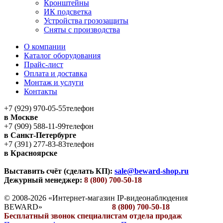
Кронштейны
ИК подсветка
Устройства грозозащиты
Сняты с производства
О компании
Каталог оборудования
Прайс-лист
Оплата и доставка
Монтаж и услуги
Контакты
+7 (929) 970-05-55
телефон
в Москве
+7 (909) 588-11-99
телефон
в Санкт-Петербурге
+7 (391) 277-83-83
телефон
в Красноярске
Выставить счёт (сделать КП):
sale@beward-shop.ru
Дежурный менеджер:
8 (800) 700-50-18
© 2008-2026 «Интернет-магазин IP-видеонаблюдения
BEWARD»
8 (800) 700-50-18
Бесплатный звонок специалистам отдела продаж