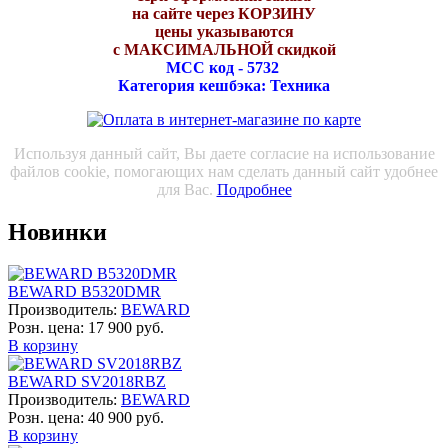
на сайте через КОРЗИНУ
цены указываются
с МАКСИМАЛЬНОЙ скидкой
МСС код - 5732
Категория кешбэка: Техника
Используя данный сайт, Вы даете согласие на использование
файлов cookie, помогающих нам сделать данный сайт удобнее
для Вас.
Подробнее
Новинки
BEWARD B5320DMR
Производитель:
BEWARD
Розн. цена:
17 900 руб.
В корзину
BEWARD SV2018RBZ
Производитель:
BEWARD
Розн. цена:
40 900 руб.
В корзину