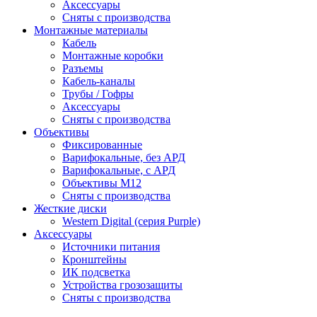
Аксессуары
Сняты с производства
Монтажные материалы
Кабель
Монтажные коробки
Разъемы
Кабель-каналы
Трубы / Гофры
Аксессуары
Сняты с производства
Объективы
Фиксированные
Варифокальные, без АРД
Варифокальные, с АРД
Объективы M12
Сняты с производства
Жесткие диски
Western Digital (серия Purple)
Аксессуары
Источники питания
Кронштейны
ИК подсветка
Устройства грозозащиты
Сняты с производства