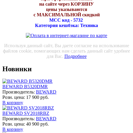
на сайте через КОРЗИНУ
цены указываются
с МАКСИМАЛЬНОЙ скидкой
МСС код - 5732
Категория кешбэка: Техника
Используя данный сайт, Вы даете согласие на использование
файлов cookie, помогающих нам сделать данный сайт удобнее
для Вас.
Подробнее
Новинки
BEWARD B5320DMR
Производитель:
BEWARD
Розн. цена:
17 900 руб.
В корзину
BEWARD SV2018RBZ
Производитель:
BEWARD
Розн. цена:
40 900 руб.
В корзину