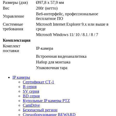
Размеры (дхв)
Ø97,8 х 57,9 мм
Вес
200г (нетто)
Веб-интерфейс, профессиональное
Управление
бесплатное ПО
Системные
Microsoft Internet Explorer 9.x или выше в
требования
среде
Microsoft Windows 11/ 10 / 8.1 / 8 / 7
Комплектация
Комплект
IP-камера
поставки
Встроенная видеоаналитика
Набор для монтажа
Упаковочная тара
IP камеры
Сертификат СТ-1
B серия
SV серия
BD серия
Купольные IP камеры PTZ
CamDrive
Безопасный регион
Спецоборудование BEWARD