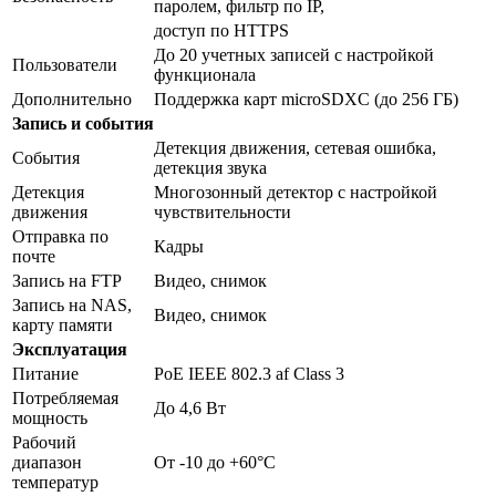
паролем, фильтр по IP,
доступ по HTTPS
До 20 учетных записей с настройкой
Пользователи
функционала
Дополнительно
Поддержка карт microSDXC (до 256 ГБ)
Запись и события
Детекция движения, сетевая ошибка,
События
детекция звука
Детекция
Многозонный детектор с настройкой
движения
чувствительности
Отправка по
Кадры
почте
Запись на FTP
Видео, снимок
Запись на NAS,
Видео, снимок
карту памяти
Эксплуатация
Питание
PoE IEEE 802.3 af Class 3
Потребляемая
До 4,6 Вт
мощность
Рабочий
диапазон
От -10 до +60°С
температур