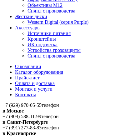
Объективы M12
Сняты с производства
Жесткие диски
Western Digital (серия Purple)
Аксессуары
Источники питания
Кронштейны
ИК подсветка
Устройства грозозащиты
Сняты с производства
О компании
Каталог оборудования
Прайс-лист
Оплата и доставка
Монтаж и услуги
Контакты
+7 (929) 970-05-55
телефон
в Москве
+7 (909) 588-11-99
телефон
в Санкт-Петербурге
+7 (391) 277-83-83
телефон
в Красноярске