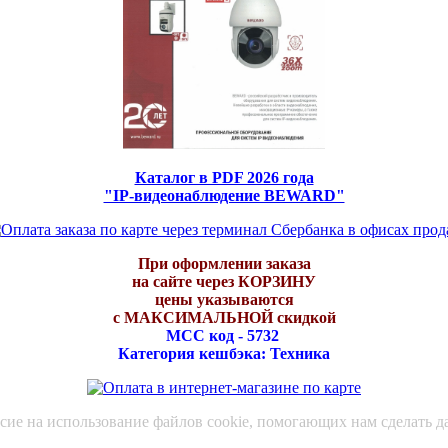
Каталог в PDF 2026 года
"IP-видеонаблюдение BEWARD"
При оформлении заказа
на сайте через КОРЗИНУ
цены указываются
с МАКСИМАЛЬНОЙ скидкой
МСС код - 5732
Категория кешбэка: Техника
асие на использование файлов cookie, помогающих нам сделать д