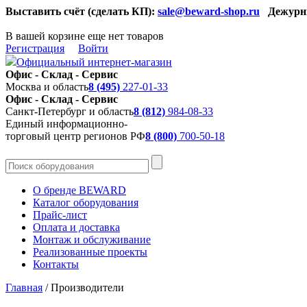
Выставить счёт (сделать КП):
sale@beward-shop.ru
Дежурн
В вашей корзине еще нет товаров
Регистрация
Войти
Официальный интернет-магазин
Офис - Склад - Сервис
Москва и область
8 (495)
227-01-33
Офис - Склад - Сервис
Санкт-Петербург и область
8 (812)
984-08-33
Единый информационно-
торговый центр регионов РФ
8 (800)
700-50-18
О бренде BEWARD
Каталог оборудования
Прайс-лист
Оплата и доставка
Монтаж и обслуживание
Реализованные проекты
Контакты
Главная
/
Производители