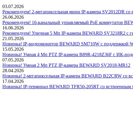
03.07.2026
Рекомендуем! 2-мегапиксельная мини IP-камера SV2012DR со 
26.06.2026
Рекомендуем! 16-канальный управляемый PoE коммутатор 
16.06.2026
Рекомендуем! Уличная 5 Мп IP-камера BEWARD SV3218R2 с г
21.05.2026
Новинка! IP-видеомонитор BEWARD SM710W с поддержкой Wi
15.05.2026
Новинка! Умная 4 Мп PTZ IP-камера B89R-4218Z36F с ИК-подс
07.05.2026
Новинка! Умная 2 Мп PTZ IP-камера BEWARD SV2018-MR12
28.04.2026
Новинка! 2-мегапиксельная IP-камера BEWARD B22CRW со в
17.04.2026
Новинка! IP-терминал BEWARD TFR50-205RT со встроенным 