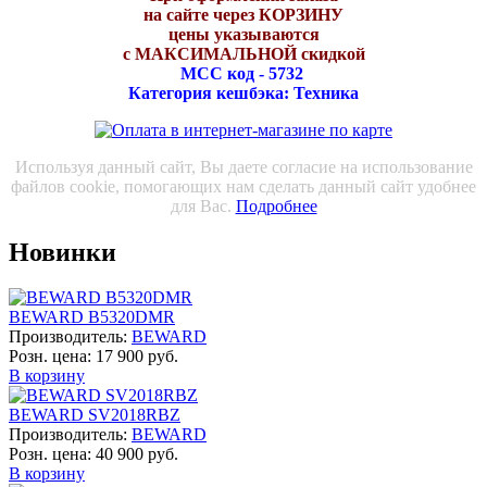
на сайте через КОРЗИНУ
цены указываются
с МАКСИМАЛЬНОЙ скидкой
МСС код - 5732
Категория кешбэка: Техника
Используя данный сайт, Вы даете согласие на использование
файлов cookie, помогающих нам сделать данный сайт удобнее
для Вас.
Подробнее
Новинки
BEWARD B5320DMR
Производитель:
BEWARD
Розн. цена:
17 900 руб.
В корзину
BEWARD SV2018RBZ
Производитель:
BEWARD
Розн. цена:
40 900 руб.
В корзину