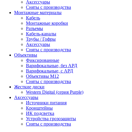
Аксессуары
Сняты с производства
Монтажные материалы
Кабель
Монтажные коробки
Разъемы
Кабель-каналы
Трубы / Гофры
Аксессуары
Сняты с производства
Объективы
Фиксированные
Варифокальные, без АРД
Варифокальные, с АРД
Объективы M12
Сняты с производства
Жесткие диски
Western Digital (серия Purple)
Аксессуары
Источники питания
Кронштейны
ИК подсветка
Устройства грозозащиты
Сняты с производства