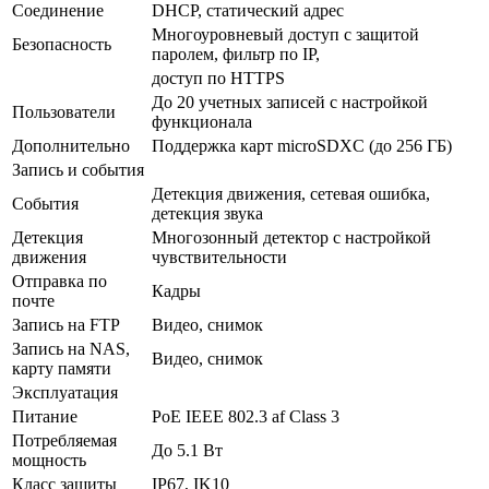
Соединение
DHCP, статический адрес
Многоуровневый доступ с защитой
Безопасность
паролем, фильтр по IP,
доступ по HTTPS
До 20 учетных записей с настройкой
Пользователи
функционала
Дополнительно
Поддержка карт microSDXC (до 256 ГБ)
Запись и события
Детекция движения, сетевая ошибка,
События
детекция звука
Детекция
Многозонный детектор с настройкой
движения
чувствительности
Отправка по
Кадры
почте
Запись на FTP
Видео, снимок
Запись на NAS,
Видео, снимок
карту памяти
Эксплуатация
Питание
PoE IEEE 802.3 af Class 3
Потребляемая
До 5.1 Вт
мощность
Класс защиты
IP67, IK10