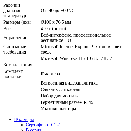
Рабочий
диапазон
От -40 до +60°С
температур
Размеры (дхв)
Ø106 х 76.5 мм
Вес
410 г (нетто)
Веб-интерфейс, профессиональное
Управление
бесплатное ПО
Системные
Microsoft Internet Explorer 9.x или выше в
требования
среде
Microsoft Windows 11 / 10 / 8.1 / 8 / 7
Комплектация
Комплект
IP-камера
поставки
Встроенная видеоаналитика
Сальник для кабеля
Набор для монтажа
Герметичный разъем RJ45
Упаковочная тара
IP камеры
Сертификат СТ-1
B серия