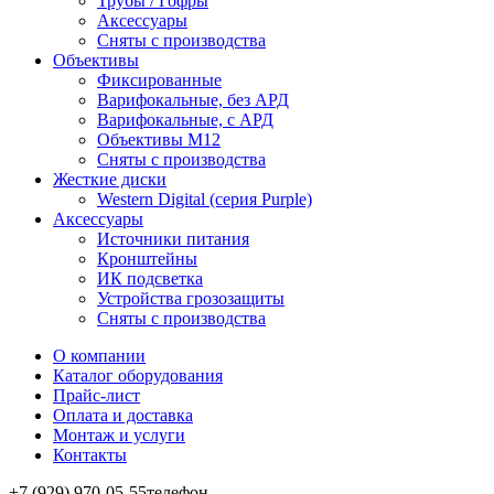
Трубы / Гофры
Аксессуары
Сняты с производства
Объективы
Фиксированные
Варифокальные, без АРД
Варифокальные, с АРД
Объективы M12
Сняты с производства
Жесткие диски
Western Digital (серия Purple)
Аксессуары
Источники питания
Кронштейны
ИК подсветка
Устройства грозозащиты
Сняты с производства
О компании
Каталог оборудования
Прайс-лист
Оплата и доставка
Монтаж и услуги
Контакты
+7 (929) 970-05-55
телефон