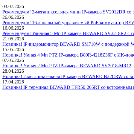
03.07.2026
Рекомендуем! 2-мегапиксельная мини IP-камера SV2012DR со 
26.06.2026
Рекомендуем! 16-канальный управляемый PoE коммутатор 
16.06.2026
Рекомендуем! Уличная 5 Мп IP-камера BEWARD SV3218R2 с г
21.05.2026
Новинка! IP-видеомонитор BEWARD SM710W с поддержкой Wi
15.05.2026
Новинка! Умная 4 Мп PTZ IP-камера B89R-4218Z36F с ИК-подс
07.05.2026
Новинка! Умная 2 Мп PTZ IP-камера BEWARD SV2018-MR12
28.04.2026
Новинка! 2-мегапиксельная IP-камера BEWARD B22CRW со в
17.04.2026
Новинка! IP-терминал BEWARD TFR50-205RT со встроенным 