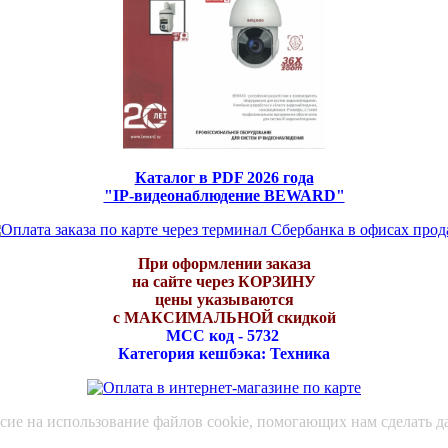
Каталог в PDF 2026 года
"IP-видеонаблюдение BEWARD"
При оформлении заказа
на сайте через КОРЗИНУ
цены указываются
с МАКСИМАЛЬНОЙ скидкой
МСС код - 5732
Категория кешбэка: Техника
асие на использование файлов cookie, помогающих нам сделать д