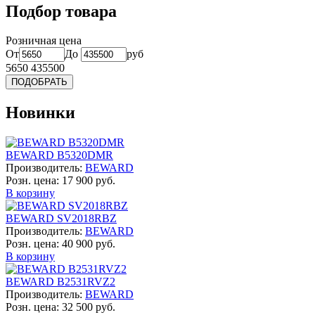
Подбор товара
Розничная цена
От
До
руб
5650
435500
Новинки
BEWARD B5320DMR
Производитель:
BEWARD
Розн. цена:
17 900 руб.
В корзину
BEWARD SV2018RBZ
Производитель:
BEWARD
Розн. цена:
40 900 руб.
В корзину
BEWARD B2531RVZ2
Производитель:
BEWARD
Розн. цена:
32 500 руб.