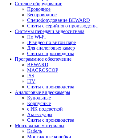
Сетевое оборудование
Проводное
Беспроводное
Спецоборудование BEWARD
Сняты с серийного производства
Системы передачи видеосигнала
По Wi-Fi
IP видео по витой паре
Для аналоговых камер
Сняты с производства
Программное обеспечение
BEWARD
MACROSCOP
ISS
ITV
Сняты с производства
Аналоговые видеокамеры
Купольные
Корпусные
c ИК подсветкой
Аксессуары
Сняты с производства
Монтажные материалы
Кабель
Монтажные коробки