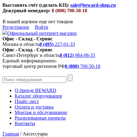
Выставить счёт (сделать КП):
sale@beward-shop.ru
Дежурный менеджер:
8 (800) 700-50-18
В вашей корзине еще нет товаров
Регистрация
Войти
Официальный интернет-магазин
Офис - Склад - Сервис
Москва и область
8 (495)
227-01-33
Офис - Склад - Сервис
Санкт-Петербург и область
8 (812)
984-08-33
Единый информационно-
торговый центр регионов РФ
8 (800)
700-50-18
О бренде BEWARD
Каталог оборудования
Прайс-лист
Оплата и доставка
Монтаж и обслуживание
Реализованные проекты
Контакты
Главная
/
Аксессуары