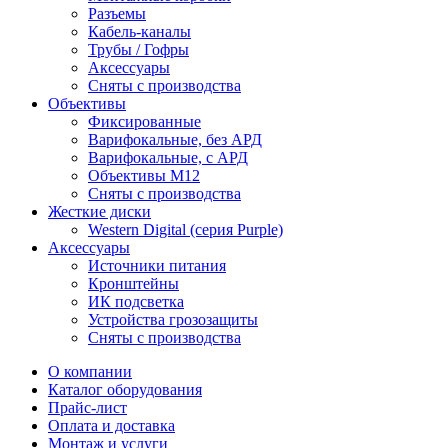
Разъемы
Кабель-каналы
Трубы / Гофры
Аксессуары
Сняты с производства
Объективы
Фиксированные
Варифокальные, без АРД
Варифокальные, с АРД
Объективы M12
Сняты с производства
Жесткие диски
Western Digital (серия Purple)
Аксессуары
Источники питания
Кронштейны
ИК подсветка
Устройства грозозащиты
Сняты с производства
О компании
Каталог оборудования
Прайс-лист
Оплата и доставка
Монтаж и услуги