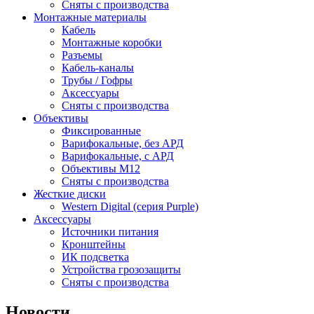
Сняты с производства
Монтажные материалы
Кабель
Монтажные коробки
Разъемы
Кабель-каналы
Трубы / Гофры
Аксессуары
Сняты с производства
Объективы
Фиксированные
Варифокальные, без АРД
Варифокальные, с АРД
Объективы M12
Сняты с производства
Жесткие диски
Western Digital (серия Purple)
Аксессуары
Источники питания
Кронштейны
ИК подсветка
Устройства грозозащиты
Сняты с производства
Новости