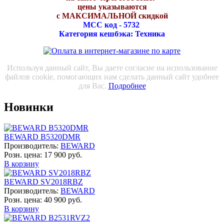
цены указываются
с МАКСИМАЛЬНОЙ скидкой
МСС код - 5732
Категория кешбэка: Техника
Используя данный сайт, Вы даете согласие на использование
файлов cookie, помогающих нам сделать данный сайт удобнее
для Вас.
Подробнее
Новинки
BEWARD B5320DMR
Производитель:
BEWARD
Розн. цена:
17 900 руб.
В корзину
BEWARD SV2018RBZ
Производитель:
BEWARD
Розн. цена:
40 900 руб.
В корзину