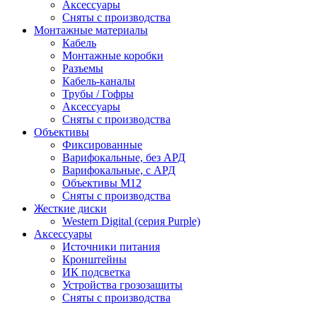
Аксессуары
Сняты с производства
Монтажные материалы
Кабель
Монтажные коробки
Разъемы
Кабель-каналы
Трубы / Гофры
Аксессуары
Сняты с производства
Объективы
Фиксированные
Варифокальные, без АРД
Варифокальные, с АРД
Объективы M12
Сняты с производства
Жесткие диски
Western Digital (серия Purple)
Аксессуары
Источники питания
Кронштейны
ИК подсветка
Устройства грозозащиты
Сняты с производства