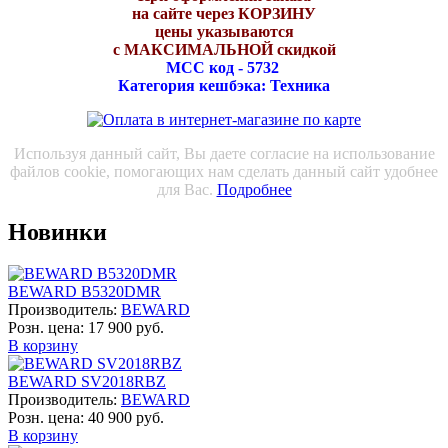
на сайте через КОРЗИНУ
цены указываются
с МАКСИМАЛЬНОЙ скидкой
МСС код - 5732
Категория кешбэка: Техника
Используя данный сайт, Вы даете согласие на использование
файлов cookie, помогающих нам сделать данный сайт удобнее
для Вас.
Подробнее
Новинки
BEWARD B5320DMR
Производитель:
BEWARD
Розн. цена:
17 900 руб.
В корзину
BEWARD SV2018RBZ
Производитель:
BEWARD
Розн. цена:
40 900 руб.
В корзину