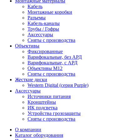
Монтажные материалы
Кабель
Монтажные коробки
Разъемы
Кабель-каналы
Трубы / Гофры
Аксессуары
Сняты с производства
Объективы
Фиксированные
Варифокальные, без АРД
Варифокальные, с АРД
Объективы M12
Сняты с производства
Жесткие диски
Western Digital (серия Purple)
Аксессуары
Источники питания
Кронштейны
ИК подсветка
Устройства грозозащиты
Сняты с производства
О компании
Каталог оборудования