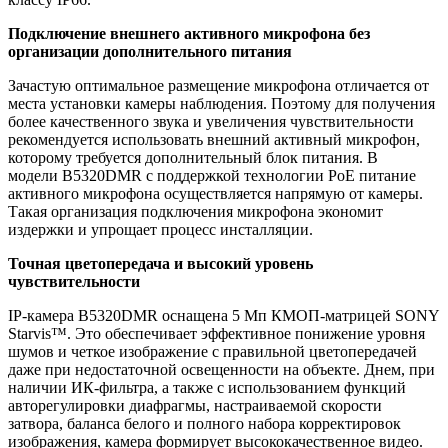
Подключение внешнего активного микрофона без
организации дополнительного питания
Зачастую оптимальное размещение микрофона отличается от
места установки камеры наблюдения. Поэтому для получения
более качественного звука и увеличения чувствительности
рекомендуется использовать внешний активный микрофон,
которому требуется дополнительный блок питания. В
модели B5320DMR с поддержкой технологии PoE питание
активного микрофона осуществляется напрямую от камеры.
Такая организация подключения микрофона экономит
издержки и упрощает процесс инсталляции.
Точная цветопередача и высокий уровень
чувствительности
IP-камера B5320DMR оснащена 5 Мп КМОП-матрицей SONY
Starvis™. Это обеспечивает эффективное понижение уровня
шумов и четкое изображение с правильной цветопередачей
даже при недостаточной освещенности на объекте. Днем, при
наличии ИК-фильтра, а также с использованием функций
авторегулировки диафрагмы, настраиваемой скорости
затвора, баланса белого и полного набора корректировок
изображения, камера формирует высококачественное видео.