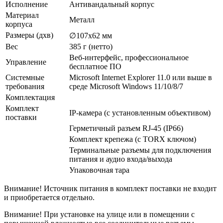
Исполнение
Антивандальный корпус
Материал
Металл
корпуса
Размеры (дхв)
∅107х62 мм
Вес
385 г (нетто)
Веб-интерфейс, профессиональное
Управление
бесплатное ПО
Системные
Microsoft Internet Explorer 11.0 или выше в
требования
среде Microsoft Windows 11/10/8/7
Комплектация
Комплект
IP-камера (с установленным объективом)
поставки
Герметичный разъем RJ-45 (IP66)
Комплект крепежа (с TORX ключом)
Терминальные разъемы для подключения
питания и аудио входа/выхода
Упаковочная тара
Внимание! Источник питания в комплект поставки не входит
и приобретается отдельно.
Внимание! При установке на улице или в помещении с