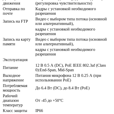
движения
(регулировка чувствительности)
Отправка по
Кадры с установкой необходимого
почте
разрешения
Видео с выбором типа потока (основной
Запись на FTP
или альтернативный),
кадры с установкой необходимого
разрешения
Запись на карту
Видео с выбором типа потока (основной
памяти
или альтернативный),
кадры с установкой необходимого
разрешения
Эксплуатация
12 В 0.5 А (DC), PoE IEEE 802.3af (Class
Питание
0):End-Span, Mid-Span
Выходное
Питания микрофона 12 В 0.25 А (при
напряжение
использовании PoE)
Потребляемая
До 6.4 Вт (DC), до 8.4 Вт (PoE)
мощность
Рабочий
диапазон
От -45 до +50°С
температур
Класс защиты
IP66