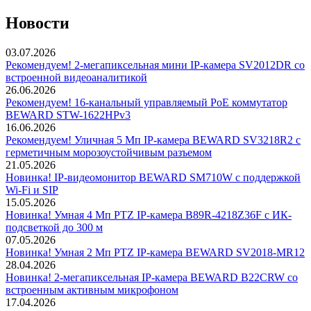
Новости
03.07.2026
Рекомендуем! 2-мегапиксельная мини IP-камера SV2012DR со
встроенной видеоаналитикой
26.06.2026
Рекомендуем! 16-канальный управляемый PoE коммутатор
BEWARD STW-1622HPv3
16.06.2026
Рекомендуем! Уличная 5 Мп IP-камера BEWARD SV3218R2 с
герметичным морозоустойчивым разъемом
21.05.2026
Новинка! IP-видеомонитор BEWARD SM710W с поддержкой
Wi-Fi и SIP
15.05.2026
Новинка! Умная 4 Мп PTZ IP-камера B89R-4218Z36F с ИК-
подсветкой до 300 м
07.05.2026
Новинка! Умная 2 Мп PTZ IP-камера BEWARD SV2018-MR12
28.04.2026
Новинка! 2-мегапиксельная IP-камера BEWARD B22CRW со
встроенным активным микрофоном
17.04.2026