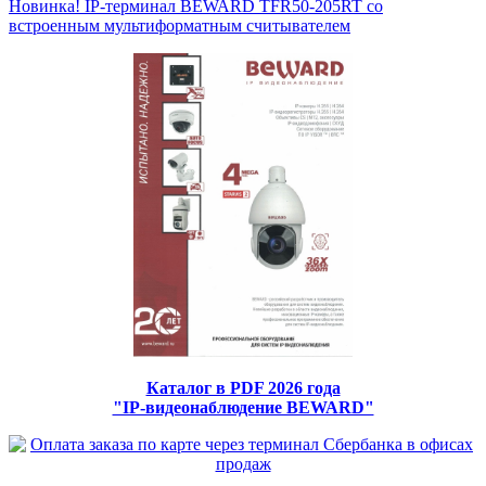
Новинка! IP-терминал BEWARD TFR50-205RT со
встроенным мультиформатным считывателем
Каталог в PDF 2026 года
"IP-видеонаблюдение BEWARD"