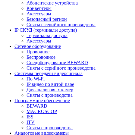
Абонентские устройства
Конвертеры
Аксессуары
Безопасный регион
Сняты с серийного производства
IP СКУД (терминалы доступа)
Терминалы доступа
Аксессуары
Сетевое оборудование
Проводное
Беспроводное
Спецоборудование BEWARD
Сняты с серийного производства
Системы передачи видеосигнала
По Wi-Fi
IP видео по витой паре
Для аналоговых камер
Сняты с производства
Программное обеспечение
BEWARD
MACROSCOP
ISS
ITV
Сняты с производства
Аналоговые видеокамеры