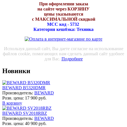
При оформлении заказа
на сайте через КОРЗИНУ
цены указываются
с МАКСИМАЛЬНОЙ скидкой
МСС код - 5732
Категория кешбэка: Техника
Используя данный сайт, Вы даете согласие на использование
файлов cookie, помогающих нам сделать данный сайт удобнее
для Вас.
Подробнее
Новинки
BEWARD B5320DMR
Производитель:
BEWARD
Розн. цена:
17 900 руб.
В корзину
BEWARD SV2018RBZ
Производитель:
BEWARD
Розн. цена:
40 900 руб.