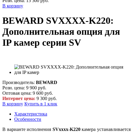
Розн. цена:
15 300 руб.
В корзину
BEWARD SVXXXX-K220:
Дополнительная опция для
IP камер серии SV
Производитель:
BEWARD
Розн. цена:
9 900 руб.
Оптовая цена:
9 600 руб.
Интернет цена:
9 300 руб.
В корзину
Купить в 1 клик
Характеристика
Особенности
В варианте исполнения
SVxxxx-K220
камера устанавливается