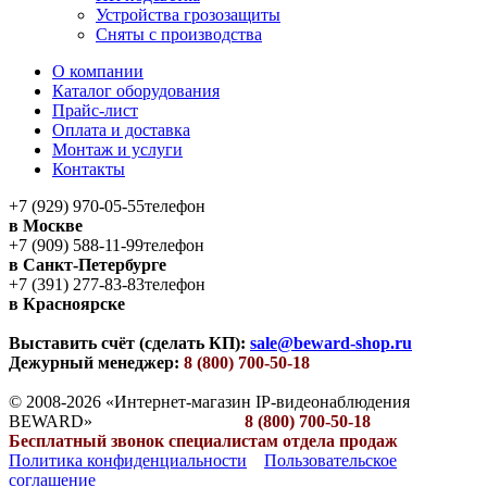
Устройства грозозащиты
Сняты с производства
О компании
Каталог оборудования
Прайс-лист
Оплата и доставка
Монтаж и услуги
Контакты
+7 (929) 970-05-55
телефон
в Москве
+7 (909) 588-11-99
телефон
в Санкт-Петербурге
+7 (391) 277-83-83
телефон
в Красноярске
Выставить счёт (сделать КП):
sale@beward-shop.ru
Дежурный менеджер:
8 (800) 700-50-18
© 2008-2026 «Интернет-магазин IP-видеонаблюдения
BEWARD»
8 (800) 700-50-18
Бесплатный звонок специалистам отдела продаж
Политика конфиденциальности
Пользовательское
соглашение