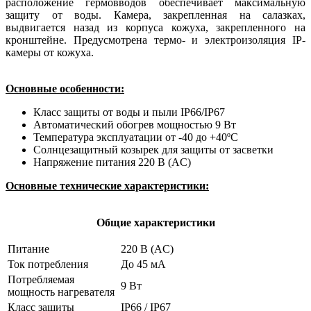
расположение гермовводов обеспечивает максимальную
защиту от воды. Камера, закрепленная на салазках,
выдвигается назад из корпуса кожуха, закрепленного на
кронштейне. Предусмотрена термо- и электроизоляция IP-
камеры от кожуха.
Основные особенности:
Класс защиты от воды и пыли IP66/IP67
Автоматический обогрев мощностью 9 Вт
Температура эксплуатации от -40 до +40ºС
Солнцезащитный козырек для защиты от засветки
Напряжение питания 220 В (AC)
Основные технические характеристики:
Общие характеристики
Питание
220 В (AC)
Ток потребления
До 45 мА
Потребляемая
9 Вт
мощность нагревателя
Класс защиты
IP66 / IP67