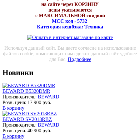
на сайте через КОРЗИНУ
цены указываются
с МАКСИМАЛЬНОЙ скидкой
МСС код - 5732
Категория кешбэка: Техника
Используя данный сайт, Вы даете согласие на использование
файлов cookie, помогающих нам сделать данный сайт удобнее
для Вас.
Подробнее
Новинки
BEWARD B5320DMR
Производитель:
BEWARD
Розн. цена:
17 900 руб.
В корзину
BEWARD SV2018RBZ
Производитель:
BEWARD
Розн. цена:
40 900 руб.
В корзину