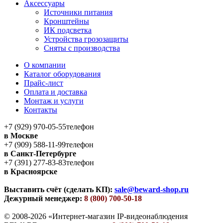
Аксессуары
Источники питания
Кронштейны
ИК подсветка
Устройства грозозащиты
Сняты с производства
О компании
Каталог оборудования
Прайс-лист
Оплата и доставка
Монтаж и услуги
Контакты
+7 (929) 970-05-55
телефон
в Москве
+7 (909) 588-11-99
телефон
в Санкт-Петербурге
+7 (391) 277-83-83
телефон
в Красноярске
Выставить счёт (сделать КП):
sale@beward-shop.ru
Дежурный менеджер:
8 (800) 700-50-18
© 2008-2026 «Интернет-магазин IP-видеонаблюдения