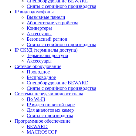
Спецоборудование BEWARD
Сняты с серийного производства
IP видеодомофоны
Вызывные панели
Абонентские устройства
Конвертеры
Аксессуары
Безопасный регион
Сняты с серийного производства
IP СКУД (терминалы доступа)
Терминалы доступа
Аксессуары
Сетевое оборудование
Проводное
Беспроводное
Спецоборудование BEWARD
Сняты с серийного производства
Системы передачи видеосигнала
По Wi-Fi
IP видео по витой паре
Для аналоговых камер
Сняты с производства
Программное обеспечение
BEWARD
MACROSCOP