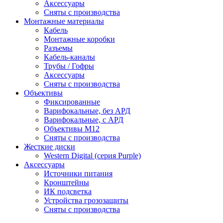
Аксессуары
Сняты с производства
Монтажные материалы
Кабель
Монтажные коробки
Разъемы
Кабель-каналы
Трубы / Гофры
Аксессуары
Сняты с производства
Объективы
Фиксированные
Варифокальные, без АРД
Варифокальные, с АРД
Объективы M12
Сняты с производства
Жесткие диски
Western Digital (серия Purple)
Аксессуары
Источники питания
Кронштейны
ИК подсветка
Устройства грозозащиты
Сняты с производства