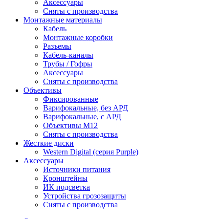
Аксессуары
Сняты с производства
Монтажные материалы
Кабель
Монтажные коробки
Разъемы
Кабель-каналы
Трубы / Гофры
Аксессуары
Сняты с производства
Объективы
Фиксированные
Варифокальные, без АРД
Варифокальные, с АРД
Объективы M12
Сняты с производства
Жесткие диски
Western Digital (серия Purple)
Аксессуары
Источники питания
Кронштейны
ИК подсветка
Устройства грозозащиты
Сняты с производства