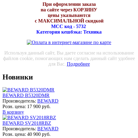
При оформлении заказа
на сайте через КОРЗИНУ
цены указываются
с МАКСИМАЛЬНОЙ скидкой
МСС код - 5732
Категория кешбэка: Техника
Используя данный сайт, Вы даете согласие на использование
файлов cookie, помогающих нам сделать данный сайт удобнее
для Вас.
Подробнее
Новинки
BEWARD B5320DMR
Производитель:
BEWARD
Розн. цена:
17 900 руб.
В корзину
BEWARD SV2018RBZ
Производитель:
BEWARD
Розн. цена:
40 900 руб.