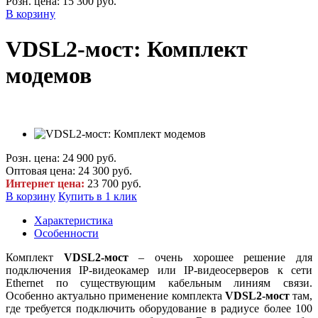
Розн. цена:
15 300 руб.
В корзину
VDSL2-мост: Комплект
модемов
Розн. цена:
24 900 руб.
Оптовая цена:
24 300 руб.
Интернет цена:
23 700 руб.
В корзину
Купить в 1 клик
Характеристика
Особенности
Комплект
VDSL2-мост
– очень хорошее решение для
подключения IP-видеокамер или IP-видеосерверов к сети
Ethernet по существующим кабельным линиям связи.
Особенно актуально применение комплекта
VDSL2-мост
там,
где требуется подключить оборудование в радиусе более 100