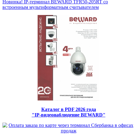
Новинка! IP-терминал BEWARD TFR50-205RT со
встроенным мультиформатным считывателем
Каталог в PDF 2026 года
"IP-видеонаблюдение BEWARD"