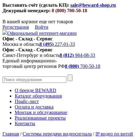
Выставить счёт (сделать КП):
sale@beward-shop.ru
Дежурный менеджер:
8 (800) 700-50-18
В вашей корзине еще нет товаров
Регистрация
Войти
Официальный интернет-магазин
Офис - Склад - Сервис
Москва и область
8 (495)
227-01-33
Офис - Склад - Сервис
Санкт-Петербург и область
8 (812)
984-08-33
Единый информационно-
торговый центр регионов РФ
8 (800)
700-50-18
О бренде BEWARD
Каталог оборудования
Прайс-лист
Оплата и доставка
Монтаж и обслуживание
Реализованные проекты
Контакты
Главная
/
Системы передачи видеосигнала
/
IP видео по витой