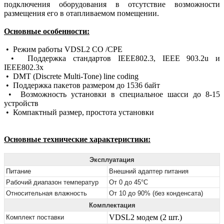
подключения оборудования в отсутствие возможности
размещения его в отапливаемом помещении.
Основные особенности:
• Режим работы VDSL2 CО /CPE
• Поддержка стандартов IEEE802.3, IEEE 903.2u и
IEEE802.3x
• DMT (Discrete Multi-Tone) line coding
• Поддержка пакетов размером до 1536 байт
• Возможность установки в специальное шасси до 8-15
устройств
• Компактный размер, простота установки
Основные технические характеристики:
Эксплуатация
Питание
Внешний адаптер питания
Рабочий диапазон температур
От 0 до 45°С
Относительная влажность
От 10 до 90% (без конденсата)
Комплектация
VDSL2 модем (2 шт.)
Комплект поставки