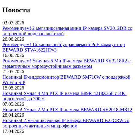
Новости
03.07.2026
Рекомендуем! 2-мегапиксельная мини IP-камера SV2012DR со
встроенной видеоаналитикой
26.06.2026
Рекомендуем! 16-канальный управляемый PoE коммутатор
BEWARD STW-1622HPv3
16.06.2026
Рекомендуем! Уличная 5 Мп IP-камера BEWARD SV3218R2 с
герметичным морозоустойчивым разъемом
21.05.2026
Новинка! IP-видеомонитор BEWARD SM710W с поддержкой
Wi-Fi и SIP
15.05.2026
Новинка! Умная 4 Мп PTZ IP-камера B89R-4218Z36F с ИК-
подсветкой до 300 м
07.05.2026
Новинка! Умная 2 Мп PTZ IP-камера BEWARD SV2018-MR12
28.04.2026
Новинка! 2-мегапиксельная IP-камера BEWARD B22CRW со
встроенным активным микрофоном
17.04.2026