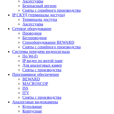
Аксессуары
Безопасный регион
Сняты с серийного производства
IP СКУД (терминалы доступа)
Терминалы доступа
Аксессуары
Сетевое оборудование
Проводное
Беспроводное
Спецоборудование BEWARD
Сняты с серийного производства
Системы передачи видеосигнала
По Wi-Fi
IP видео по витой паре
Для аналоговых камер
Сняты с производства
Программное обеспечение
BEWARD
MACROSCOP
ISS
ITV
Сняты с производства
Аналоговые видеокамеры
Купольные
Корпусные