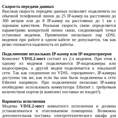
Скорость передачи данных
Высокая скорость передачи данных позволяет подключить по
обычной телефонной линии до 25 IP-камер на расстоянии до
300 метров или до 8 IP-камер на расстоянии до 1 км с
хорошим качеством. Реальная скорость связи определяется
параметрами конкретной линии связи, соединяющей точки
установки модемов. Применение нескольких пар xDSL
модемов при работе в одном кабеле не допускается, так как
резко снижается надежность их работы.
Подключение нескольких IP-камер или IP-видеосерверов
Комплект
VDSL2-мост
состоит из 2-х модемов. При этом к
одному из модемов подключаются IP-видеокамеры или
видеосерверы, а другой модем подключается к локальной
сети. Так как соединение по VDSL «прозрачное», IP-камеры
доступны так же, как если бы они были подключены к сети
Ethernet напрямую. При подключении несколько IP-камер
необходимо использовать коммутатора Ethernet с требуемым
количеством портов (в комплект поставки не входит!).
Варианты исполнения
Модемы
VDSL2-мост
комнатного исполнения и должны
устанавливаться в отапливаемом помещении. Возможна
дополнительная поставка электротехнического шкафа для