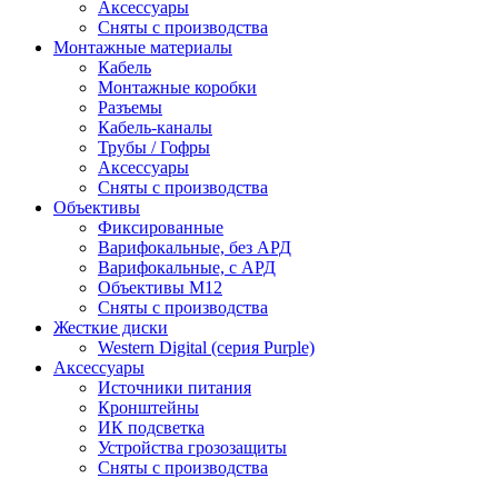
Аксессуары
Сняты с производства
Монтажные материалы
Кабель
Монтажные коробки
Разъемы
Кабель-каналы
Трубы / Гофры
Аксессуары
Сняты с производства
Объективы
Фиксированные
Варифокальные, без АРД
Варифокальные, с АРД
Объективы M12
Сняты с производства
Жесткие диски
Western Digital (серия Purple)
Аксессуары
Источники питания
Кронштейны
ИК подсветка
Устройства грозозащиты
Сняты с производства