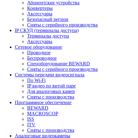
Абонентские устройства
Конвертеры
Аксессуары
Безопасный регион
Сняты с серийного производства
IP СКУД (терминалы доступа)
Терминалы доступа
Аксессуары
Сетевое оборудование
Проводное
Беспроводное
Спецоборудование BEWARD
Сняты с серийного производства
Системы передачи видеосигнала
По Wi-Fi
IP видео по витой паре
Для аналоговых камер
Сняты с производства
Программное обеспечение
BEWARD
MACROSCOP
ISS
ITV
Сняты с производства
Аналоговые видеокамеры