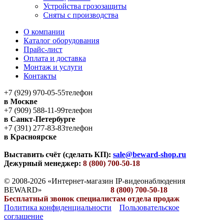
Устройства грозозащиты
Сняты с производства
О компании
Каталог оборудования
Прайс-лист
Оплата и доставка
Монтаж и услуги
Контакты
+7 (929) 970-05-55
телефон
в Москве
+7 (909) 588-11-99
телефон
в Санкт-Петербурге
+7 (391) 277-83-83
телефон
в Красноярске
Выставить счёт (сделать КП):
sale@beward-shop.ru
Дежурный менеджер:
8 (800) 700-50-18
© 2008-2026 «Интернет-магазин IP-видеонаблюдения
BEWARD»
8 (800) 700-50-18
Бесплатный звонок специалистам отдела продаж
Политика конфиденциальности
Пользовательское
соглашение