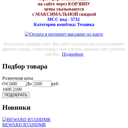
на сайте через КОРЗИНУ
цены указываются
с МАКСИМАЛЬНОЙ скидкой
МСС код - 5732
Категория кешбэка: Техника
Используя данный сайт, Вы даете согласие на использование
файлов cookie, помогающих нам сделать данный сайт удобнее
для Вас.
Подробнее
Подбор товара
Розничная цена
От
До
руб
1600
2100
Новинки
BEWARD B5320DMR