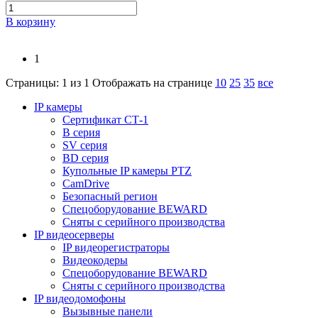
В корзину
1
Страницы: 1 из 1
Отображать на странице
10
25
35
все
IP камеры
Сертификат СТ-1
B серия
SV серия
BD серия
Купольные IP камеры PTZ
CamDrive
Безопасный регион
Спецоборудование BEWARD
Сняты с серийного производства
IP видеосерверы
IP видеорегистраторы
Видеокодеры
Спецоборудование BEWARD
Сняты с серийного производства
IP видеодомофоны
Вызывные панели