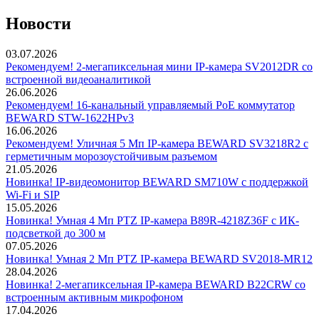
Новости
03.07.2026
Рекомендуем! 2-мегапиксельная мини IP-камера SV2012DR со
встроенной видеоаналитикой
26.06.2026
Рекомендуем! 16-канальный управляемый PoE коммутатор
BEWARD STW-1622HPv3
16.06.2026
Рекомендуем! Уличная 5 Мп IP-камера BEWARD SV3218R2 с
герметичным морозоустойчивым разъемом
21.05.2026
Новинка! IP-видеомонитор BEWARD SM710W с поддержкой
Wi-Fi и SIP
15.05.2026
Новинка! Умная 4 Мп PTZ IP-камера B89R-4218Z36F с ИК-
подсветкой до 300 м
07.05.2026
Новинка! Умная 2 Мп PTZ IP-камера BEWARD SV2018-MR12
28.04.2026
Новинка! 2-мегапиксельная IP-камера BEWARD B22CRW со
встроенным активным микрофоном
17.04.2026