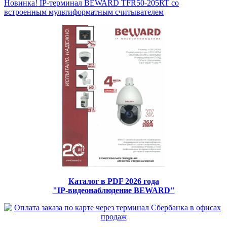
Новинка! IP-терминал BEWARD TFR50-205RT со
встроенным мультиформатным считывателем
Каталог в PDF 2026 года
"IP-видеонаблюдение BEWARD"