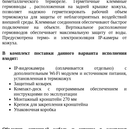
биметаллического термореле. Герметичные клеммные
гермовводы , расположенная на задней крышке кожуха,
позволяет надежно герметизировать рабочий объем
термокожуха для защиты от неблагоприятных воздействий
внешней среды. Клеммные соединения обеспечивают быстрое
подключение на объекте. Вертикальное расположение
гермовводов обеспечивает максимальную защиту от воды.
Предусмотрена термо- и электроизоляция IP-камеры от
кожуха.
В комплект поставки данного варианта исполнения
входит:
IP-видеокамера (оплачивается отдельно) с
дополнительным Wi-Fi модулем и источником питания,
установленная в термокожух
Защитный козырек
Компакт-диск с программным обеспечением и
инструкциями по эксплуатации
Монтажный кронштейн 270 мм
Крепеж для закрепления кронштейна
Упаковочная коробка