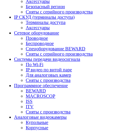
Аксессуары
Безопасный регион
Сняты с серийного производства
IP СКУД (терминалы доступа)
Терминалы доступа
Аксессуары
Сетевое оборудование
Проводное
Беспроводное
Спецоборудование BEWARD
Сняты с серийного производства
Системы передачи видеосигнала
По Wi-Fi
IP видео по витой паре
Для аналоговых камер
Сняты с производства
Программное обеспечение
BEWARD
MACROSCOP
ISS
ITV
Сняты с производства
Аналоговые видеокамеры
Купольные
Корпусные