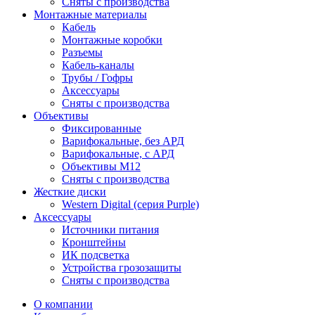
Сняты с производства
Монтажные материалы
Кабель
Монтажные коробки
Разъемы
Кабель-каналы
Трубы / Гофры
Аксессуары
Сняты с производства
Объективы
Фиксированные
Варифокальные, без АРД
Варифокальные, с АРД
Объективы M12
Сняты с производства
Жесткие диски
Western Digital (серия Purple)
Аксессуары
Источники питания
Кронштейны
ИК подсветка
Устройства грозозащиты
Сняты с производства
О компании