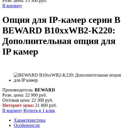
Розн. цена:
15 300 руб.
В корзину
Опция для IP-камер серии B
BEWARD B10xxWB2-K220:
Дополнительная опция для
IP камер
Производитель:
BEWARD
Розн. цена:
22 900 руб.
Оптовая цена:
22 300 руб.
Интернет цена:
21 800 руб.
В корзину
Купить в 1 клик
Характеристика
Особенности