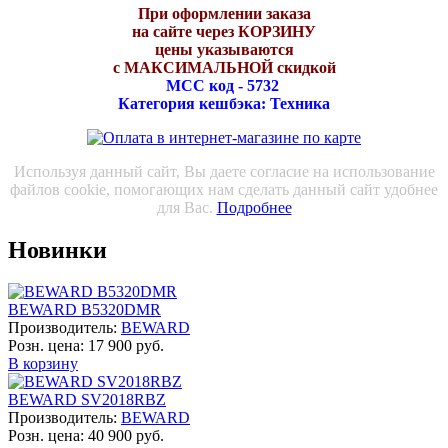
При оформлении заказа
на сайте через КОРЗИНУ
цены указываются
с МАКСИМАЛЬНОЙ скидкой
МСС код - 5732
Категория кешбэка: Техника
Используя данный сайт, Вы даете согласие на использование
файлов cookie, помогающих нам сделать данный сайт удобнее
для Вас.
Подробнее
Новинки
BEWARD B5320DMR
Производитель:
BEWARD
Розн. цена:
17 900 руб.
В корзину
BEWARD SV2018RBZ
Производитель:
BEWARD
Розн. цена:
40 900 руб.