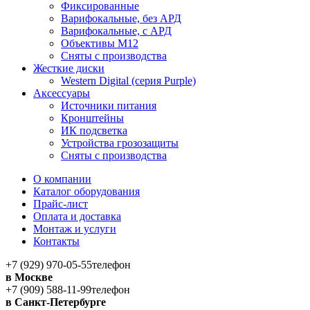
Фиксированные
Варифокальные, без АРД
Варифокальные, с АРД
Объективы M12
Сняты с производства
Жесткие диски
Western Digital (серия Purple)
Аксессуары
Источники питания
Кронштейны
ИК подсветка
Устройства грозозащиты
Сняты с производства
О компании
Каталог оборудования
Прайс-лист
Оплата и доставка
Монтаж и услуги
Контакты
+7 (929) 970-05-55
телефон
в Москве
+7 (909) 588-11-99
телефон
в Санкт-Петербурге