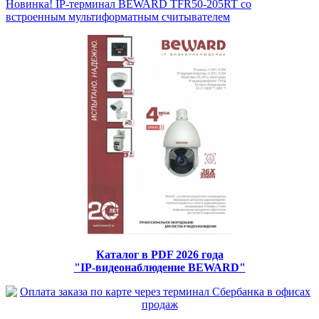
Новинка! IP-терминал BEWARD TFR50-205RT со
встроенным мультиформатным считывателем
Каталог в PDF 2026 года
"IP-видеонаблюдение BEWARD"