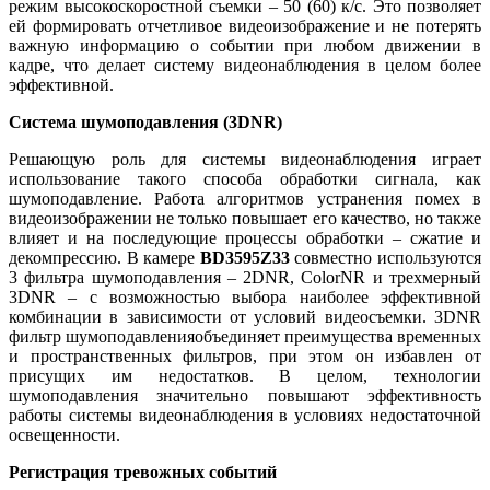
режим высокоскоростной съемки – 50 (60) к/с. Это позволяет
ей формировать отчетливое видеоизображение и не потерять
важную информацию о событии при любом движении в
кадре, что делает систему видеонаблюдения в целом более
эффективной.
Система шумоподавления (3DNR)
Решающую роль для системы видеонаблюдения играет
использование такого способа обработки сигнала, как
шумоподавление. Работа алгоритмов устранения помех в
видеоизображении не только повышает его качество, но также
влияет и на последующие процессы обработки – сжатие и
декомпрессию. В камере
BD3595Z33
совместно используются
3 фильтра шумоподавления – 2DNR, ColorNR и трехмерный
3DNR – с возможностью выбора наиболее эффективной
комбинации в зависимости от условий видеосъемки. 3DNR
фильтр шумоподавленияобъединяет преимущества временных
и пространственных фильтров, при этом он избавлен от
присущих им недостатков. В целом, технологии
шумоподавления значительно повышают эффективность
работы системы видеонаблюдения в условиях недостаточной
освещенности.
Регистрация тревожных событий