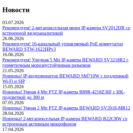
Новости
03.07.2026
Рекомендуем! 2-мегапиксельная мини IP-камера SV2012DR со
встроенной видеоаналитикой
26.06.2026
Рекомендуем! 16-канальный управляемый PoE коммутатор
BEWARD STW-1622HPv3
16.06.2026
Рекомендуем! Уличная 5 Мп IP-камера BEWARD SV3218R2 с
герметичным морозоустойчивым разъемом
21.05.2026
Новинка! IP-видеомонитор BEWARD SM710W с поддержкой
Wi-Fi и SIP
15.05.2026
Новинка! Умная 4 Мп PTZ IP-камера B89R-4218Z36F с ИК-
подсветкой до 300 м
07.05.2026
Новинка! Умная 2 Мп PTZ IP-камера BEWARD SV2018-MR12
28.04.2026
Новинка! 2-мегапиксельная IP-камера BEWARD B22CRW со
встроенным активным микрофоном
17.04.2026