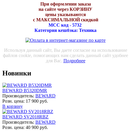
При оформлении заказа
на сайте через КОРЗИНУ
цены указываются
с МАКСИМАЛЬНОЙ скидкой
МСС код - 5732
Категория кешбэка: Техника
Используя данный сайт, Вы даете согласие на использование
файлов cookie, помогающих нам сделать данный сайт удобнее
для Вас.
Подробнее
Новинки
BEWARD B5320DMR
Производитель:
BEWARD
Розн. цена:
17 900 руб.
В корзину
BEWARD SV2018RBZ
Производитель:
BEWARD
Розн. цена:
40 900 руб.