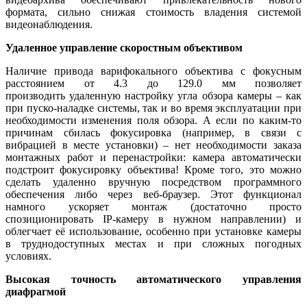
формата, сильно снижая стоимость владения системой
видеонаблюдения.
Удаленное управление скоростным объективом
Наличие привода варифокального объектива с фокусным
расстоянием от 4.3 до 129.0 мм позволяет
производить удаленную настройку угла обзора камеры – как
при пуско-наладке системы, так и во время эксплуатации при
необходимости изменения поля обзора. А если по каким-то
причинам сбилась фокусировка (например, в связи с
вибрацией в месте установки) – нет необходимости заказа
монтажных работ и перенастройки: камера автоматически
подстроит фокусировку объектива! Кроме того, это можно
сделать удаленно вручную посредством программного
обеспечения либо через веб-браузер. Этот функционал
намного ускоряет монтаж (достаточно просто
спозиционировать IP-камеру в нужном направлении) и
облегчает её использование, особенно при установке камеры
в труднодоступных местах и при сложных погодных
условиях.
Высокая точность автоматического управления
диафрагмой