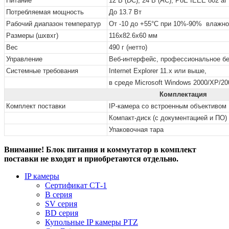
Питание
12 В (DC), 24 В (AC), PoE IEEE 802 af
Потребляемая мощность
До 13.7 Вт
Рабочий диапазон температур
От -10 до +55°С при
10%-90% влажно
Размеры (шхвхг)
116х82.6х60 мм
Вес
490 г (нетто)
Управление
Веб-интерфейс, профессиональное бе
Системные требования
Internet Explorer 11.x или выше,
в среде Microsoft Windows 2000/XP/200
Комплектация
Комплект поставки
IP-камера
со встроенным объективом
Компакт-диск (с документацией и ПО)
Упаковочная тара
Внимание! Блок питания и коммутатор в комплект
поставки не входят и приобретаются отдельно.
IP камеры
Сертификат СТ-1
B серия
SV серия
BD серия
Купольные IP камеры PTZ