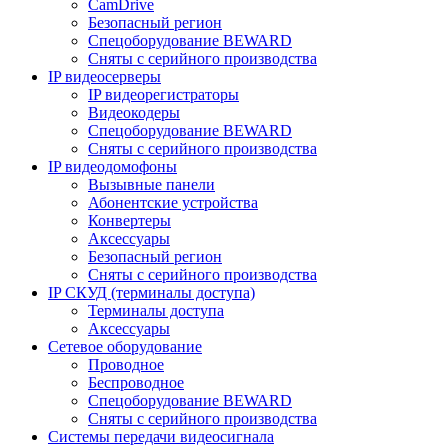
CamDrive
Безопасный регион
Спецоборудование BEWARD
Сняты с серийного производства
IP видеосерверы
IP видеорегистраторы
Видеокодеры
Спецоборудование BEWARD
Сняты с серийного производства
IP видеодомофоны
Вызывные панели
Абонентские устройства
Конвертеры
Аксессуары
Безопасный регион
Сняты с серийного производства
IP СКУД (терминалы доступа)
Терминалы доступа
Аксессуары
Сетевое оборудование
Проводное
Беспроводное
Спецоборудование BEWARD
Сняты с серийного производства
Системы передачи видеосигнала