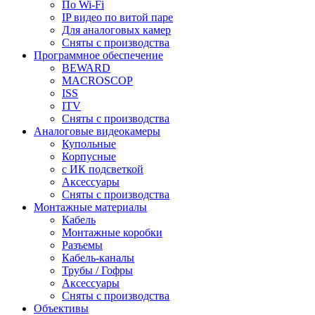
По Wi-Fi
IP видео по витой паре
Для аналоговых камер
Сняты с производства
Программное обеспечение
BEWARD
MACROSCOP
ISS
ITV
Сняты с производства
Аналоговые видеокамеры
Купольные
Корпусные
c ИК подсветкой
Аксессуары
Сняты с производства
Монтажные материалы
Кабель
Монтажные коробки
Разъемы
Кабель-каналы
Трубы / Гофры
Аксессуары
Сняты с производства
Объективы