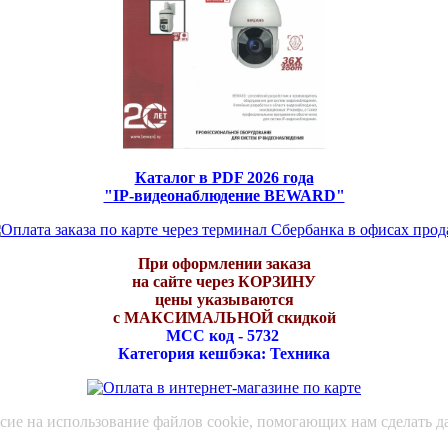
Каталог в PDF 2026 года
"IP-видеонаблюдение BEWARD"
При оформлении заказа
на сайте через КОРЗИНУ
цены указываются
с МАКСИМАЛЬНОЙ скидкой
МСС код - 5732
Категория кешбэка: Техника
асие на использование файлов cookie, помогающих нам сделать д