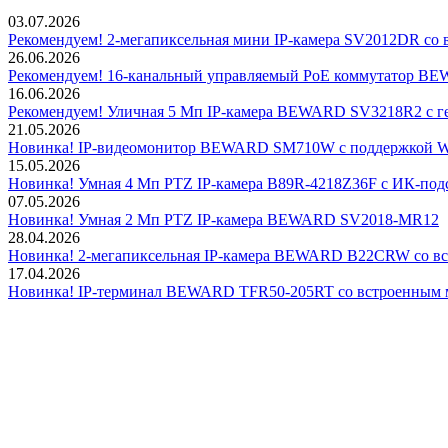
03.07.2026
Рекомендуем! 2-мегапиксельная мини IP-камера SV2012DR со 
26.06.2026
Рекомендуем! 16-канальный управляемый PoE коммутатор 
16.06.2026
Рекомендуем! Уличная 5 Мп IP-камера BEWARD SV3218R2 с г
21.05.2026
Новинка! IP-видеомонитор BEWARD SM710W с поддержкой Wi
15.05.2026
Новинка! Умная 4 Мп PTZ IP-камера B89R-4218Z36F с ИК-подс
07.05.2026
Новинка! Умная 2 Мп PTZ IP-камера BEWARD SV2018-MR12
28.04.2026
Новинка! 2-мегапиксельная IP-камера BEWARD B22CRW со в
17.04.2026
Новинка! IP-терминал BEWARD TFR50-205RT со встроенным 