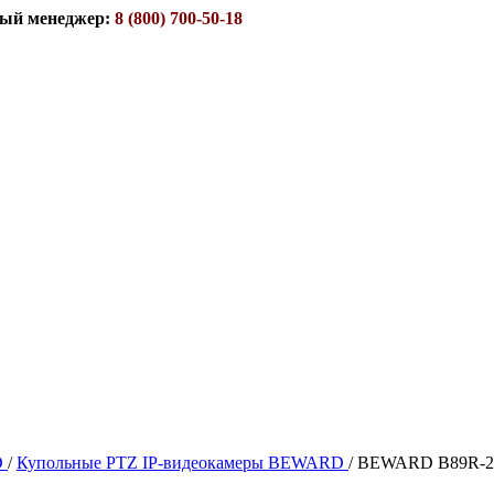
ый менеджер:
8 (800) 700-50-18
D
/
Купольные PTZ IP-видеокамеры BEWARD
/
BEWARD B89R-2