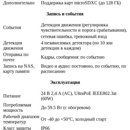
Дополнительно
Поддержка карт microSDXC (до 128 ГБ)
Запись и события
Детекция движения (регулировка
События
чувствительности и порога срабатывания),
сетевая ошибка, тревожный вход
Детекция
4 независимых детектора (по 10 зон
движения
детекции в каждом)
Отправка по
Кадры, сообщения: по событию
почте
Запись на NAS,
Видео и аудио: постоянно, по событию, по
карту памяти
расписанию
Эксплуатация
24 В 2,4 A (AC), UltraPoE IEEE802.3at
Питание
(60W)
Потребляемая
До 59.5 Вт (с обогревом)
мощность
Рабочий диапазон
От -40 до +50°С, холодный старт
температур
Класс защиты
IP66