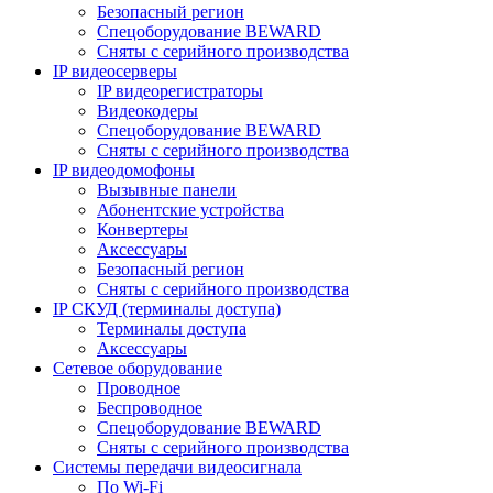
Безопасный регион
Спецоборудование BEWARD
Сняты с серийного производства
IP видеосерверы
IP видеорегистраторы
Видеокодеры
Спецоборудование BEWARD
Сняты с серийного производства
IP видеодомофоны
Вызывные панели
Абонентские устройства
Конвертеры
Аксессуары
Безопасный регион
Сняты с серийного производства
IP СКУД (терминалы доступа)
Терминалы доступа
Аксессуары
Сетевое оборудование
Проводное
Беспроводное
Спецоборудование BEWARD
Сняты с серийного производства
Системы передачи видеосигнала
По Wi-Fi