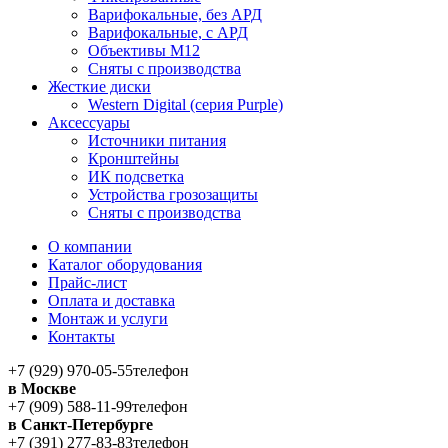
Варифокальные, без АРД
Варифокальные, с АРД
Объективы M12
Сняты с производства
Жесткие диски
Western Digital (серия Purple)
Аксессуары
Источники питания
Кронштейны
ИК подсветка
Устройства грозозащиты
Сняты с производства
О компании
Каталог оборудования
Прайс-лист
Оплата и доставка
Монтаж и услуги
Контакты
+7 (929) 970-05-55
телефон
в Москве
+7 (909) 588-11-99
телефон
в Санкт-Петербурге
+7 (391) 277-83-83
телефон