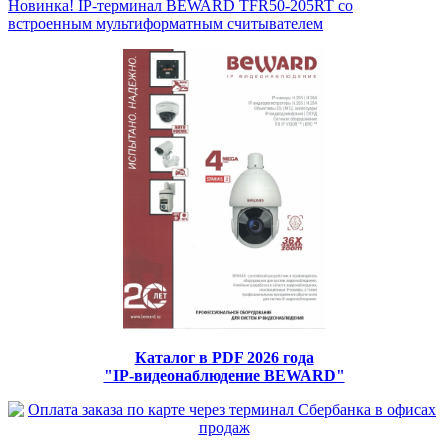
Новинка! IP-терминал BEWARD TFR50-205RT со
встроенным мультиформатным считывателем
Каталог в PDF 2026 года
"IP-видеонаблюдение BEWARD"