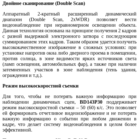
Двойное сканирование (Double Scan)
Аппаратный 2-кратный расширенный динамический
диапазон (Double Scan, 2xWDR) позволяет вести
видеонаблюдение при неравномерном освещении объекта.
Данная технология основана на принципе получения 2 кадров
с разной выдержкой электронного затвора с последующим
суммированием этих кадров. Таким образом удается получить
высококачественное изображение в сложных условиях: при
установке напротив окна либо дверного проема в помещении,
против солнца, в зоне видимости ярких источников света
(ламп освещения, автомобильных фар), а также при наличии
затемненных участков в зоне наблюдения (тень здания,
ограждения и т.д.).
Режим высокоскоростной съемки
Для того, чтобы не потерять важную информацию при
наблюдении динамичных сцен,
BD143P30
поддерживает
режим высокоскоростной съемки – 50 (60) к/с. Это позволяет
ей формировать отчетливое видеоизображение и не потерять
важную информацию о событии при любом движении в
кадре, что делает систему видеонаблюдения в целом более
эффективной.