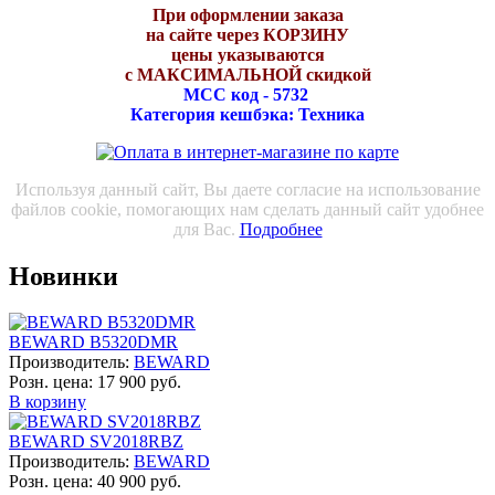
При оформлении заказа
на сайте через КОРЗИНУ
цены указываются
с МАКСИМАЛЬНОЙ скидкой
МСС код - 5732
Категория кешбэка: Техника
Используя данный сайт, Вы даете согласие на использование
файлов cookie, помогающих нам сделать данный сайт удобнее
для Вас.
Подробнее
Новинки
BEWARD B5320DMR
Производитель:
BEWARD
Розн. цена:
17 900 руб.
В корзину
BEWARD SV2018RBZ
Производитель:
BEWARD
Розн. цена:
40 900 руб.