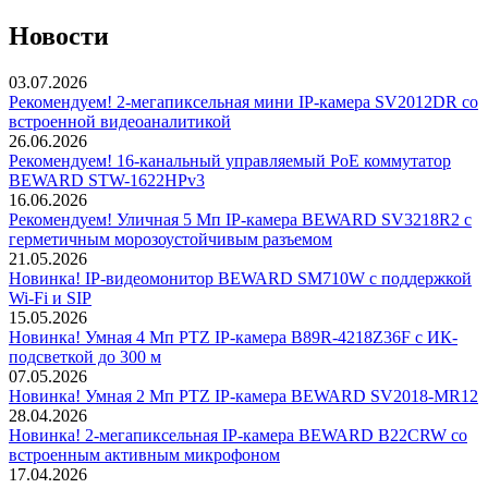
Новости
03.07.2026
Рекомендуем! 2-мегапиксельная мини IP-камера SV2012DR со
встроенной видеоаналитикой
26.06.2026
Рекомендуем! 16-канальный управляемый PoE коммутатор
BEWARD STW-1622HPv3
16.06.2026
Рекомендуем! Уличная 5 Мп IP-камера BEWARD SV3218R2 с
герметичным морозоустойчивым разъемом
21.05.2026
Новинка! IP-видеомонитор BEWARD SM710W с поддержкой
Wi-Fi и SIP
15.05.2026
Новинка! Умная 4 Мп PTZ IP-камера B89R-4218Z36F с ИК-
подсветкой до 300 м
07.05.2026
Новинка! Умная 2 Мп PTZ IP-камера BEWARD SV2018-MR12
28.04.2026
Новинка! 2-мегапиксельная IP-камера BEWARD B22CRW со
встроенным активным микрофоном
17.04.2026