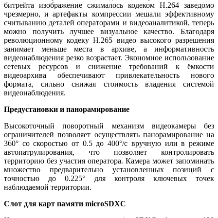
битрейта изображение сжималось кодеком Н.264 заведомо
чрезмерно, и артефакты компрессии мешали эффективному
считыванию деталей операторами и видеоаналитикой, теперь
можно получить лучшее визуальное качество. Благодаря
революционному кодеку H.265 видео высокого разрешения
занимает меньше места в архиве, а информативность
видеонаблюдения резко возрастает. Экономное использование
сетевых ресурсов и снижение требований к ёмкости
видеоархива обеспечивают привлекательность нового
формата, сильно снижая стоимость владения системой
видеонаблюдения.
Предустановки и панорамирование
Высокоточный поворотный механизм видеокамеры без
ограничителей позволяет осуществлять панорамирование на
360° со скоростью от 0.5 до 400°/с вручную или в режиме
автопатрулирования, что позволяет контролировать
территорию без участия оператора. Камера может запоминать
множество предварительно установленных позиций с
точностью до 0.225° для контроля ключевых точек
наблюдаемой территории.
Слот для карт памяти microSDXC