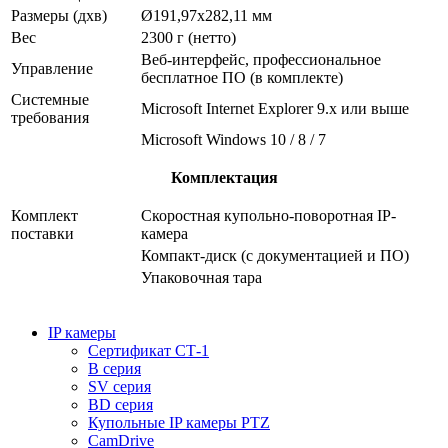
Размеры (дхв)
Ø191,97х282,11 мм
Вес
2300 г (нетто)
Веб-интерфейс, профессиональное
Управление
бесплатное ПО (в комплекте)
Системные
Microsoft Internet Explorer 9.x или выше
требования
Microsoft Windows 10 / 8 / 7
Комплектация
Комплект
Скоростная купольно-поворотная IP-
поставки
камера
Компакт-диск (с документацией и ПО)
Упаковочная тара
IP камеры
Сертификат СТ-1
B серия
SV серия
BD серия
Купольные IP камеры PTZ
CamDrive