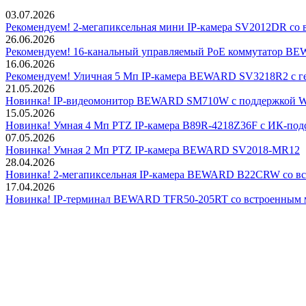
03.07.2026
Рекомендуем! 2-мегапиксельная мини IP-камера SV2012DR со 
26.06.2026
Рекомендуем! 16-канальный управляемый PoE коммутатор 
16.06.2026
Рекомендуем! Уличная 5 Мп IP-камера BEWARD SV3218R2 с г
21.05.2026
Новинка! IP-видеомонитор BEWARD SM710W с поддержкой Wi
15.05.2026
Новинка! Умная 4 Мп PTZ IP-камера B89R-4218Z36F с ИК-подс
07.05.2026
Новинка! Умная 2 Мп PTZ IP-камера BEWARD SV2018-MR12
28.04.2026
Новинка! 2-мегапиксельная IP-камера BEWARD B22CRW со в
17.04.2026
Новинка! IP-терминал BEWARD TFR50-205RT со встроенным 