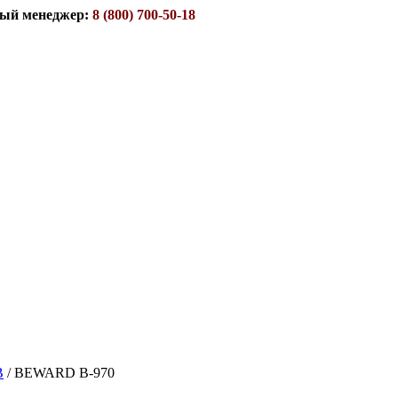
ый менеджер:
8 (800) 700-50-18
B
/
BEWARD B-970