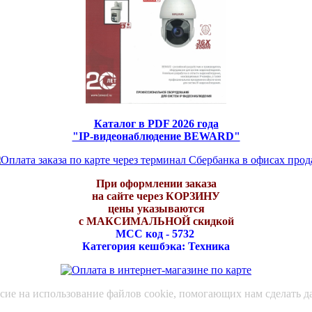
Каталог в PDF 2026 года
"IP-видеонаблюдение BEWARD"
При оформлении заказа
на сайте через КОРЗИНУ
цены указываются
с МАКСИМАЛЬНОЙ скидкой
МСС код - 5732
Категория кешбэка: Техника
асие на использование файлов cookie, помогающих нам сделать д