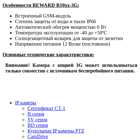
Особенности BEWARD B10хх-3G:
Встроенный GSM-модуль
Степень защиты от воды и пыли IP66
Автоматический обогрев мощностью 6 Вт
Температура эксплуатации от -40 до +50ºС
Солнцезащитный козырек для защиты от засветки
Напряжение питания 12 Вольт (постоянное)
Основные технические характеристики:
Внимание! Камера с опцией 3G может использоваться
только совместно с источником бесперебойного питания.
IP камеры
Сертификат СТ-1
B серия
SV серия
BD серия
Купольные IP камеры PTZ
CamDrive