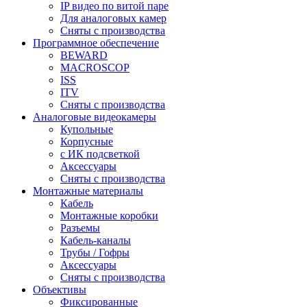
IP видео по витой паре
Для аналоговых камер
Сняты с производства
Программное обеспечение
BEWARD
MACROSCOP
ISS
ITV
Сняты с производства
Аналоговые видеокамеры
Купольные
Корпусные
c ИК подсветкой
Аксессуары
Сняты с производства
Монтажные материалы
Кабель
Монтажные коробки
Разъемы
Кабель-каналы
Трубы / Гофры
Аксессуары
Сняты с производства
Объективы
Фиксированные