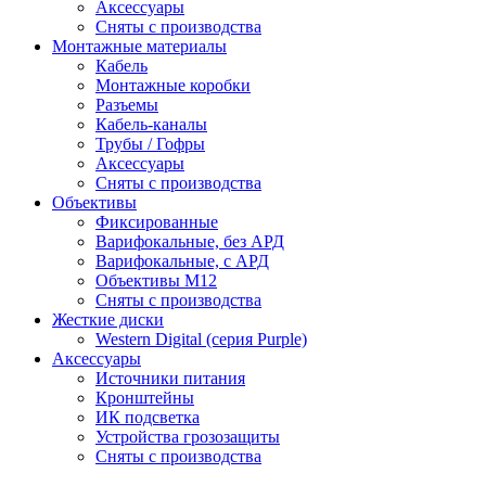
Аксессуары
Сняты с производства
Монтажные материалы
Кабель
Монтажные коробки
Разъемы
Кабель-каналы
Трубы / Гофры
Аксессуары
Сняты с производства
Объективы
Фиксированные
Варифокальные, без АРД
Варифокальные, с АРД
Объективы M12
Сняты с производства
Жесткие диски
Western Digital (серия Purple)
Аксессуары
Источники питания
Кронштейны
ИК подсветка
Устройства грозозащиты
Сняты с производства