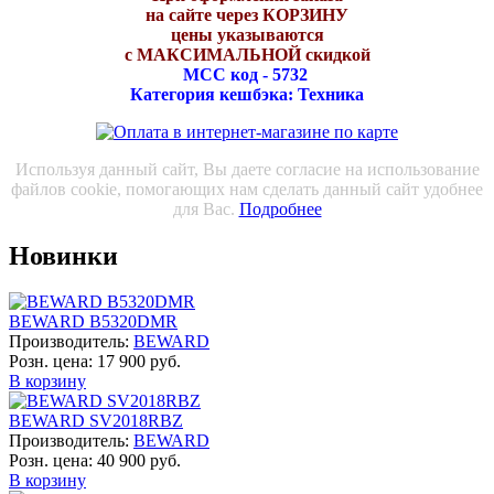
на сайте через КОРЗИНУ
цены указываются
с МАКСИМАЛЬНОЙ скидкой
МСС код - 5732
Категория кешбэка: Техника
Используя данный сайт, Вы даете согласие на использование
файлов cookie, помогающих нам сделать данный сайт удобнее
для Вас.
Подробнее
Новинки
BEWARD B5320DMR
Производитель:
BEWARD
Розн. цена:
17 900 руб.
В корзину
BEWARD SV2018RBZ
Производитель:
BEWARD
Розн. цена:
40 900 руб.
В корзину