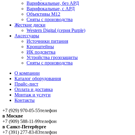
Варифокальные, без АРД
Варифокальные, с АРД
Объективы M12
Сняты с производства
Жесткие диски
Western Digital (серия Purple)
Аксессуары
Источники питания
Кронштейны
ИК подсветка
Устройства грозозащиты
Сняты с производства
О компании
Каталог оборудования
Прайс-лист
Оплата и доставка
Монтаж и услуги
Контакты
+7 (929) 970-05-55
телефон
в Москве
+7 (909) 588-11-99
телефон
в Санкт-Петербурге
+7 (391) 277-83-83
телефон