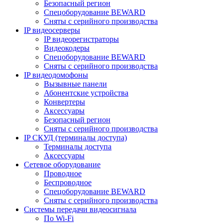
Безопасный регион
Спецоборудование BEWARD
Сняты с серийного производства
IP видеосерверы
IP видеорегистраторы
Видеокодеры
Спецоборудование BEWARD
Сняты с серийного производства
IP видеодомофоны
Вызывные панели
Абонентские устройства
Конвертеры
Аксессуары
Безопасный регион
Сняты с серийного производства
IP СКУД (терминалы доступа)
Терминалы доступа
Аксессуары
Сетевое оборудование
Проводное
Беспроводное
Спецоборудование BEWARD
Сняты с серийного производства
Системы передачи видеосигнала
По Wi-Fi