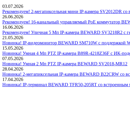
03.07.2026
Рекомендуем! 2-мегапиксельная мини IP-камера SV2012DR со 
26.06.2026
Рекомендуем! 16-канальный управляемый PoE коммутатор 
16.06.2026
Рекомендуем! Уличная 5 Мп IP-камера BEWARD SV3218R2 с г
21.05.2026
Новинка! IP-видеомонитор BEWARD SM710W с поддержкой Wi
15.05.2026
Новинка! Умная 4 Мп PTZ IP-камера B89R-4218Z36F с ИК-подс
07.05.2026
Новинка! Умная 2 Мп PTZ IP-камера BEWARD SV2018-MR12
28.04.2026
Новинка! 2-мегапиксельная IP-камера BEWARD B22CRW со в
17.04.2026
Новинка! IP-терминал BEWARD TFR50-205RT со встроенным 