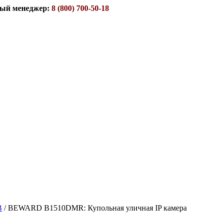
ый менеджер:
8 (800) 700-50-18
B
/
BEWARD B1510DMR: Купольная уличная IP камера