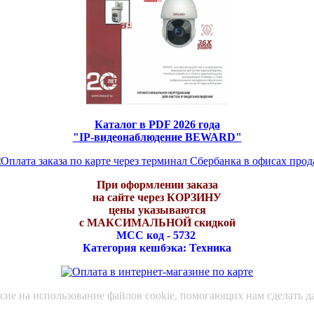
Каталог в PDF 2026 года
"IP-видеонаблюдение BEWARD"
При оформлении заказа
на сайте через КОРЗИНУ
цены указываются
с МАКСИМАЛЬНОЙ скидкой
МСС код - 5732
Категория кешбэка: Техника
асие на использование файлов cookie, помогающих нам сделать д