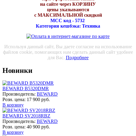
на сайте через КОРЗИНУ
цены указываются
с МАКСИМАЛЬНОЙ скидкой
МСС код - 5732
Категория кешбэка: Техника
Используя данный сайт, Вы даете согласие на использование
файлов cookie, помогающих нам сделать данный сайт удобнее
для Вас.
Подробнее
Новинки
BEWARD B5320DMR
Производитель:
BEWARD
Розн. цена:
17 900 руб.
В корзину
BEWARD SV2018RBZ
Производитель:
BEWARD
Розн. цена:
40 900 руб.
В корзину