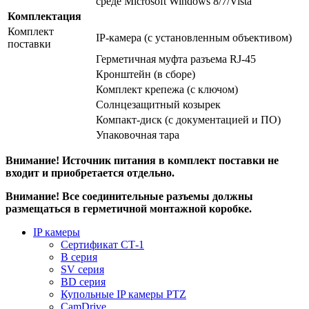
среде Microsoft Windows 8/7/Vista
Комплектация
Комплект
IP-камера (с установленным объективом)
поставки
Герметичная муфта разъема RJ-45
Кронштейн (в сборе)
Комплект крепежа (с ключом)
Солнцезащитный козырек
Компакт-диск (с документацией и ПО)
Упаковочная тара
Внимание! Источник питания в комплект поставки не
входит и приобретается отдельно.
Внимание! Все соединительные разъемы должны
размещаться в герметичной монтажной коробке.
IP камеры
Сертификат СТ-1
B серия
SV серия
BD серия
Купольные IP камеры PTZ
CamDrive