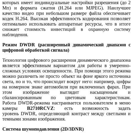
которых имеет индивидуальные настройки разрешения (до 2
Мп) и формата сжатия (H.264 или MJPEG). Наилучшее
качество видео при небольшом размере файла обеспечивает
кодек Н.264. Высокая эффективность кодирования позволяет
оптимально использовать аппаратные ресурсы, что в итоге
снижает стоимость инвестиций в охранную систему
наблюдения.
Режим DWDR (расширенный динамический диапазон с
цифровой обработкой сигнала)
Технология цифрового расширения динамического диапазона
является эффективным вариантом для работы в умеренно-
сложных условиях освещенности. При помощи этого режима
можно различить не просто объект на фоне яркого источника
света, но и то, что происходит вокруг него: например, цифры
на номерном знаке автомобиля при включенных фарах. При
этом изображение выглядит насыщенным и
сбалансированным по цветовым характеристикам.
Работа DWDR-режима настраивается пользователем в меню
камеры
B2710RCVZ
: есть возможность задать
уровень DWDR, определяющий контраст между светлыми и
темными зонами изображения.
Система шумоподавления (2D/3DNR)