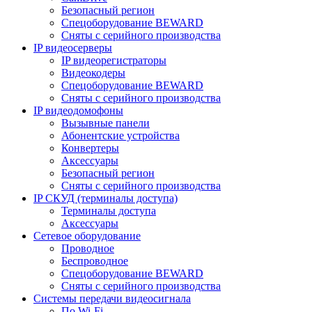
Безопасный регион
Спецоборудование BEWARD
Сняты с серийного производства
IP видеосерверы
IP видеорегистраторы
Видеокодеры
Спецоборудование BEWARD
Сняты с серийного производства
IP видеодомофоны
Вызывные панели
Абонентские устройства
Конвертеры
Аксессуары
Безопасный регион
Сняты с серийного производства
IP СКУД (терминалы доступа)
Терминалы доступа
Аксессуары
Сетевое оборудование
Проводное
Беспроводное
Спецоборудование BEWARD
Сняты с серийного производства
Системы передачи видеосигнала
По Wi-Fi