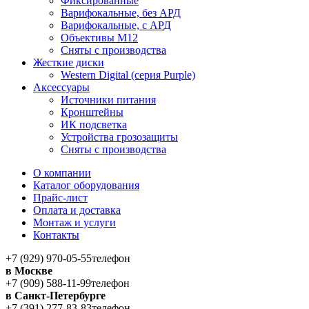
Фиксированные
Варифокальные, без АРД
Варифокальные, с АРД
Объективы M12
Сняты с производства
Жесткие диски
Western Digital (серия Purple)
Аксессуары
Источники питания
Кронштейны
ИК подсветка
Устройства грозозащиты
Сняты с производства
О компании
Каталог оборудования
Прайс-лист
Оплата и доставка
Монтаж и услуги
Контакты
+7 (929) 970-05-55
телефон
в Москве
+7 (909) 588-11-99
телефон
в Санкт-Петербурге
+7 (391) 277-83-83
телефон