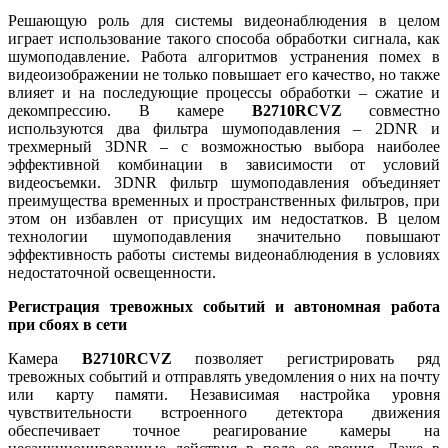
Решающую роль для системы видеонаблюдения в целом
играет использование такого способа обработки сигнала, как
шумоподавление. Работа алгоритмов устранения помех в
видеоизображении не только повышает его качество, но также
влияет и на последующие процессы обработки – сжатие и
декомпрессию. В камере
B2710RCVZ
совместно
используются два фильтра шумоподавления – 2DNR и
трехмерный 3DNR – с возможностью выбора наиболее
эффективной комбинации в зависимости от условий
видеосъемки. 3DNR фильтр шумоподавления объединяет
преимущества временных и пространственных фильтров, при
этом он избавлен от присущих им недостатков. В целом
технологии шумоподавления значительно повышают
эффективность работы системы видеонаблюдения в условиях
недостаточной освещенности.
Регистрация тревожных событий и автономная работа
при сбоях в сети
Камера
B2710RCVZ
позволяет регистрировать ряд
тревожных событий и отправлять уведомления о них на почту
или карту памяти. Независимая настройка уровня
чувствительности встроенного детектора движения
обеспечивает точное реагирование камеры на