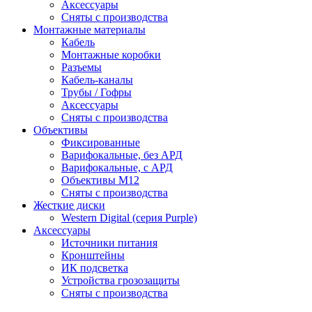
Аксессуары
Сняты с производства
Монтажные материалы
Кабель
Монтажные коробки
Разъемы
Кабель-каналы
Трубы / Гофры
Аксессуары
Сняты с производства
Объективы
Фиксированные
Варифокальные, без АРД
Варифокальные, с АРД
Объективы M12
Сняты с производства
Жесткие диски
Western Digital (серия Purple)
Аксессуары
Источники питания
Кронштейны
ИК подсветка
Устройства грозозащиты
Сняты с производства