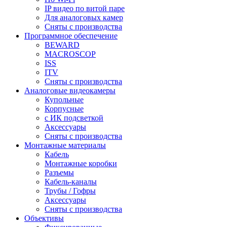
IP видео по витой паре
Для аналоговых камер
Сняты с производства
Программное обеспечение
BEWARD
MACROSCOP
ISS
ITV
Сняты с производства
Аналоговые видеокамеры
Купольные
Корпусные
c ИК подсветкой
Аксессуары
Сняты с производства
Монтажные материалы
Кабель
Монтажные коробки
Разъемы
Кабель-каналы
Трубы / Гофры
Аксессуары
Сняты с производства
Объективы