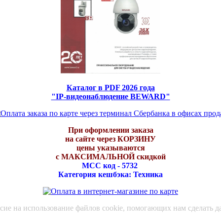
Каталог в PDF 2026 года
"IP-видеонаблюдение BEWARD"
При оформлении заказа
на сайте через КОРЗИНУ
цены указываются
с МАКСИМАЛЬНОЙ скидкой
МСС код - 5732
Категория кешбэка: Техника
асие на использование файлов cookie, помогающих нам сделать д