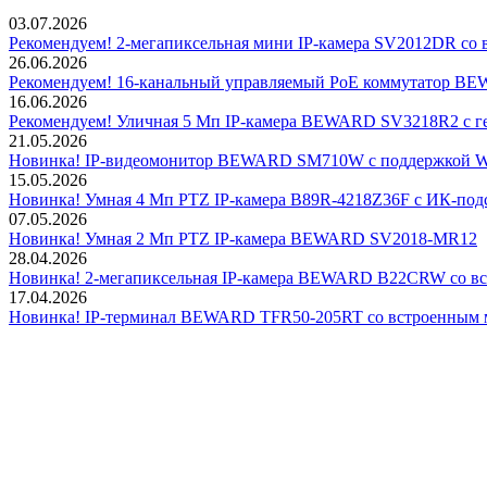
03.07.2026
Рекомендуем! 2-мегапиксельная мини IP-камера SV2012DR со 
26.06.2026
Рекомендуем! 16-канальный управляемый PoE коммутатор 
16.06.2026
Рекомендуем! Уличная 5 Мп IP-камера BEWARD SV3218R2 с г
21.05.2026
Новинка! IP-видеомонитор BEWARD SM710W с поддержкой Wi
15.05.2026
Новинка! Умная 4 Мп PTZ IP-камера B89R-4218Z36F с ИК-подс
07.05.2026
Новинка! Умная 2 Мп PTZ IP-камера BEWARD SV2018-MR12
28.04.2026
Новинка! 2-мегапиксельная IP-камера BEWARD B22CRW со в
17.04.2026
Новинка! IP-терминал BEWARD TFR50-205RT со встроенным 