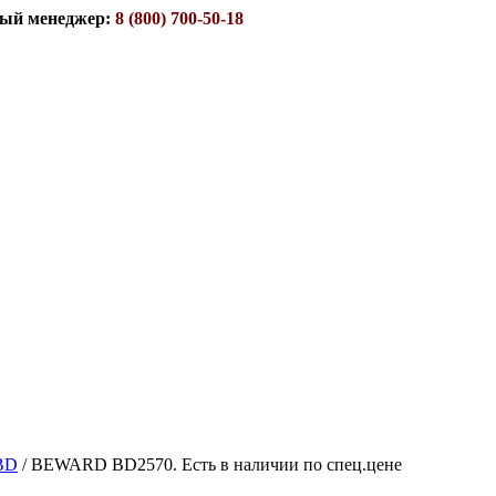
ый менеджер:
8 (800) 700-50-18
BD
/
BEWARD BD2570. Есть в наличии по спец.цене