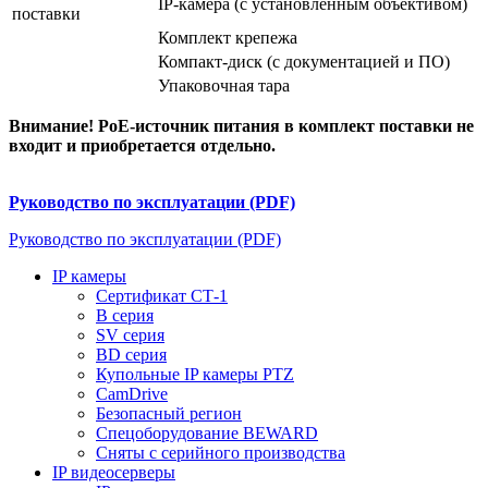
IP-камера (с установленным объективом)
поставки
Комплект крепежа
Компакт-диск (с документацией и ПО)
Упаковочная тара
Внимание! PoE-источник питания в комплект поставки не
входит и приобретается отдельно.
Руководство по эксплуатации (PDF)
Руководство по эксплуатации (PDF)
IP камеры
Сертификат СТ-1
B серия
SV серия
BD серия
Купольные IP камеры PTZ
CamDrive
Безопасный регион
Спецоборудование BEWARD
Сняты с серийного производства
IP видеосерверы