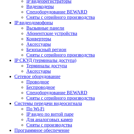
IP видеорегистраторы
Видеокодеры
Спецоборудование BEWARD
Сняты с серийного производства
IP видеодомофоны
Вызывные панели
Абонентские устройства
Конвертеры
Аксессуары
Безопасный регион
Сняты с серийного производства
IP СКУД (терминалы доступа)
Терминалы доступа
Аксессуары
Сетевое оборудование
Проводное
Беспроводное
Спецоборудование BEWARD
Сняты с серийного производства
Системы передачи видеосигнала
По Wi-Fi
IP видео по витой паре
Для аналоговых камер
Сняты с производства
Программное обеспечение