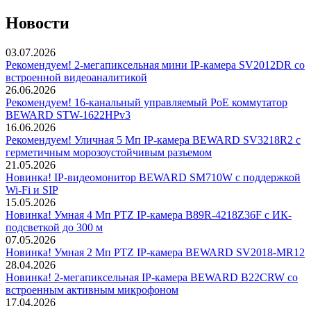
Новости
03.07.2026
Рекомендуем! 2-мегапиксельная мини IP-камера SV2012DR со
встроенной видеоаналитикой
26.06.2026
Рекомендуем! 16-канальный управляемый PoE коммутатор
BEWARD STW-1622HPv3
16.06.2026
Рекомендуем! Уличная 5 Мп IP-камера BEWARD SV3218R2 с
герметичным морозоустойчивым разъемом
21.05.2026
Новинка! IP-видеомонитор BEWARD SM710W с поддержкой
Wi-Fi и SIP
15.05.2026
Новинка! Умная 4 Мп PTZ IP-камера B89R-4218Z36F с ИК-
подсветкой до 300 м
07.05.2026
Новинка! Умная 2 Мп PTZ IP-камера BEWARD SV2018-MR12
28.04.2026
Новинка! 2-мегапиксельная IP-камера BEWARD B22CRW со
встроенным активным микрофоном
17.04.2026