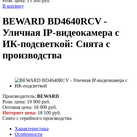
Розн. цена:
15 300 руб.
В корзину
BEWARD BD4640RCV -
Уличная IP-видеокамера с
ИК-подсветкой: Снята с
производства
Производитель:
BEWARD
Розн. цена:
19 900 руб.
Оптовая цена:
18 900 руб.
Интернет цена:
18 100 руб.
Снято с серийного производства
Характеристика
Особенности