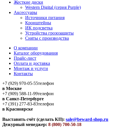
Жесткие диски
Western Digital (серия Purple)
Аксессуары
Источники питания
Кронштейны
ИК подсветка
Устройства грозозащиты
Сняты с производства
О компании
Каталог оборудования
Прайс-лист
Оплата и доставка
Монтаж и услуги
Контакты
+7 (929) 970-05-55
телефон
в Москве
+7 (909) 588-11-99
телефон
в Санкт-Петербурге
+7 (391) 277-83-83
телефон
в Красноярске
Выставить счёт (сделать КП):
sale@beward-shop.ru
Дежурный менеджер:
8 (800) 700-50-18