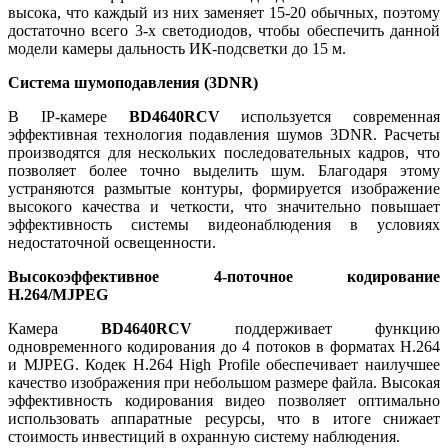
высока, что каждый из них заменяет 15-20 обычных, поэтому
достаточно всего 3-х светодиодов, чтобы обеспечить данной
модели камеры дальность ИК-подсветки до 15 м.
Система шумоподавления (3DNR)
В IP-камере
BD4640RCV
используется современная
эффективная технология подавления шумов 3DNR. Расчеты
производятся для нескольких последовательных кадров, что
позволяет более точно выделить шум. Благодаря этому
устраняются размытые контуры, формируется изображение
высокого качества и четкости, что значительно повышает
эффективность системы видеонаблюдения в условиях
недостаточной освещенности.
Высокоэффективное 4-поточное кодирование
Н.264/MJPEG
Камера
BD4640RCV
поддерживает функцию
одновременного кодирования до 4 потоков в форматах H.264
и MJPEG. Кодек Н.264 High Profile обеспечивает наилучшее
качество изображения при небольшом размере файла. Высокая
эффективность кодирования видео позволяет оптимально
использовать аппаратные ресурсы, что в итоге снижает
стоимость инвестиций в охранную систему наблюдения.