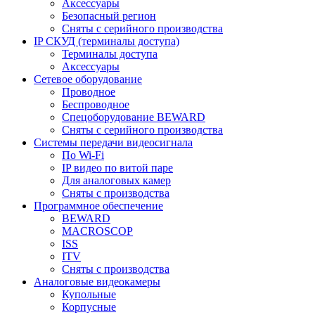
Аксессуары
Безопасный регион
Сняты с серийного производства
IP СКУД (терминалы доступа)
Терминалы доступа
Аксессуары
Сетевое оборудование
Проводное
Беспроводное
Спецоборудование BEWARD
Сняты с серийного производства
Системы передачи видеосигнала
По Wi-Fi
IP видео по витой паре
Для аналоговых камер
Сняты с производства
Программное обеспечение
BEWARD
MACROSCOP
ISS
ITV
Сняты с производства
Аналоговые видеокамеры
Купольные
Корпусные