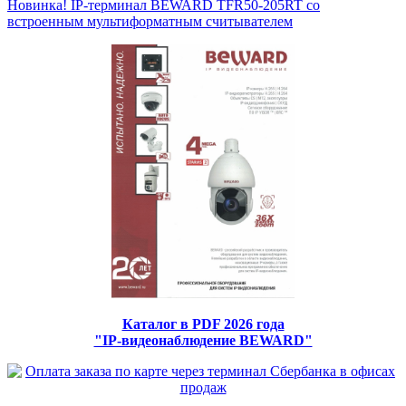
Новинка! IP-терминал BEWARD TFR50-205RT со
встроенным мультиформатным считывателем
Каталог в PDF 2026 года
"IP-видеонаблюдение BEWARD"