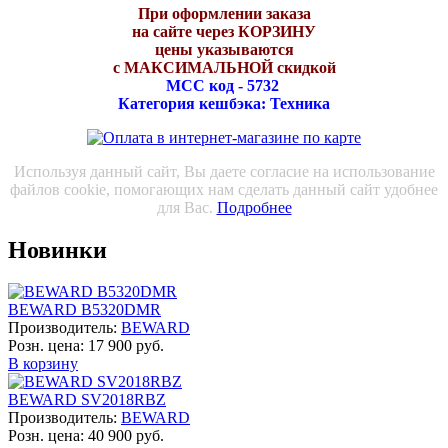
При оформлении заказа
на сайте через КОРЗИНУ
цены указываются
с МАКСИМАЛЬНОЙ скидкой
МСС код - 5732
Категория кешбэка: Техника
Используя данный сайт, Вы даете согласие на использование
файлов cookie, помогающих нам сделать данный сайт удобнее
для Вас.
Подробнее
Новинки
BEWARD B5320DMR
Производитель:
BEWARD
Розн. цена:
17 900 руб.
В корзину
BEWARD SV2018RBZ
Производитель:
BEWARD
Розн. цена:
40 900 руб.