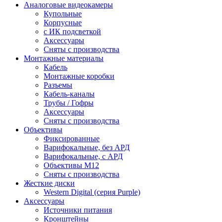
Аналоговые видеокамеры
Купольные
Корпусные
c ИК подсветкой
Аксессуары
Сняты с производства
Монтажные материалы
Кабель
Монтажные коробки
Разъемы
Кабель-каналы
Трубы / Гофры
Аксессуары
Сняты с производства
Объективы
Фиксированные
Варифокальные, без АРД
Варифокальные, с АРД
Объективы M12
Сняты с производства
Жесткие диски
Western Digital (серия Purple)
Аксессуары
Источники питания
Кронштейны