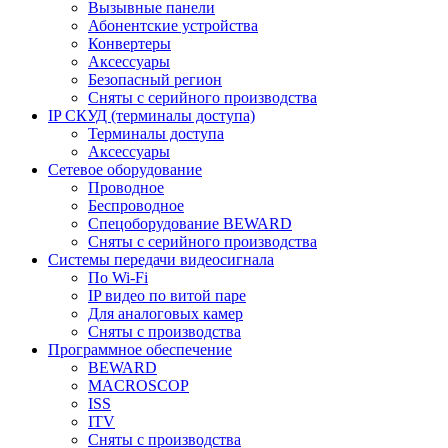
Вызывные панели
Абонентские устройства
Конвертеры
Аксессуары
Безопасный регион
Сняты с серийного производства
IP СКУД (терминалы доступа)
Терминалы доступа
Аксессуары
Сетевое оборудование
Проводное
Беспроводное
Спецоборудование BEWARD
Сняты с серийного производства
Системы передачи видеосигнала
По Wi-Fi
IP видео по витой паре
Для аналоговых камер
Сняты с производства
Программное обеспечение
BEWARD
MACROSCOP
ISS
ITV
Сняты с производства