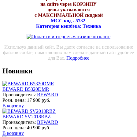
на сайте через КОРЗИНУ
цены указываются
с МАКСИМАЛЬНОЙ скидкой
МСС код - 5732
Категория кешбэка: Техника
Используя данный сайт, Вы даете согласие на использование
файлов cookie, помогающих нам сделать данный сайт удобнее
для Вас.
Подробнее
Новинки
BEWARD B5320DMR
Производитель:
BEWARD
Розн. цена:
17 900 руб.
В корзину
BEWARD SV2018RBZ
Производитель:
BEWARD
Розн. цена:
40 900 руб.
В корзину