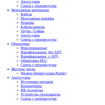
Аксессуары
Сняты с производства
Монтажные материалы
Кабель
Монтажные коробки
Разъемы
Кабель-каналы
Трубы / Гофры
Аксессуары
Сняты с производства
Объективы
Фиксированные
Варифокальные, без АРД
Варифокальные, с АРД
Объективы M12
Сняты с производства
Жесткие диски
Western Digital (серия Purple)
Аксессуары
Источники питания
Кронштейны
ИК подсветка
Устройства грозозащиты
Сняты с производства