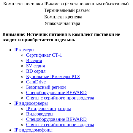
Комплект поставки
IP-камера (с установленным объективом)
Терминальный разъем
Комплект крепежа
Упаковочная тара
Внимание! Источник питания в комплект поставки не
входит и приобретается отдельно.
IP камеры
Сертификат СТ-1
B серия
SV серия
BD серия
Купольные IP камеры PTZ
CamDrive
Безопасный регион
Спецоборудование BEWARD
Сняты с серийного производства
IP видеосерверы
IP видеорегистраторы
Видеокодеры
Спецоборудование BEWARD
Сняты с серийного производства
IP видеодомофоны