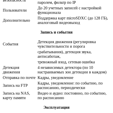
Безопасность
паролем, фильтр по IP
До 20 учетных записей с настройкой
Пользователи
функционала
Поддержка карт microSDXC (до 128 ГБ),
Дополнительно
аналоговый видеовыход
Запись и события
Детекция движения (регулировка
События
чувствительности и порога
срабатывания), детекция звука,
антисаботаж,
тревожный вход, сетевая ошибка
Детекция
4 независимых детектора (по 10
движения
настраиваемых зон детекции в каждом)
Отправка по почте
Кадры, уведомление
Кадры, уведомление: по событию, по
Запись на FTP
расписанию, периодически
Запись на NAS,
Видео и аудио: постоянно, по событию,
карту памяти
по расписанию
Эксплуатация