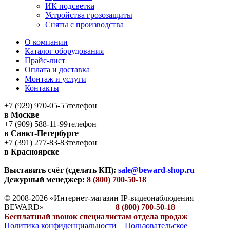
ИК подсветка
Устройства грозозащиты
Сняты с производства
О компании
Каталог оборудования
Прайс-лист
Оплата и доставка
Монтаж и услуги
Контакты
+7 (929) 970-05-55
телефон
в Москве
+7 (909) 588-11-99
телефон
в Санкт-Петербурге
+7 (391) 277-83-83
телефон
в Красноярске
Выставить счёт (сделать КП):
sale@beward-shop.ru
Дежурный менеджер:
8 (800) 700-50-18
© 2008-2026 «Интернет-магазин IP-видеонаблюдения
BEWARD»
8 (800) 700-50-18
Бесплатный звонок специалистам отдела продаж
Политика конфиденциальности
Пользовательское