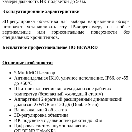
камеры дальность ИК-подсветки до 50 м.
Эксплуатационные характеристики
3D-регулировка объектива для выбора направления обзора
позволяет устанавливать эту IP-видеокамеру на любые
вертикальные или горизонтальные поверхности без
специальных кронштейнов.
Бесплатное профессиональное ПО BEWARD
Основные особенности:
5 Мп КМОП-сенсор
Антивандальная IK10, уличное исполнение, IP66, от -55
до +50°C
Штатное включение во всем диапазоне рабочих
температур (безопасный «холодный старт»)
Аппаратный 2-кратный расширенный динамический
диапазон 2xWDR до 120 дБ (Double Scan)
Варифокальный объектив
3D-регулировка объектива
ИК-подсветка с дальностью работы до 50 м
Цифровая система шумоподавления
(2D/3DNR/ColorNR)