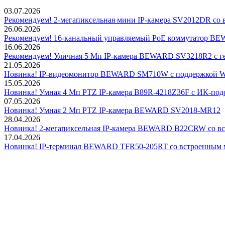
03.07.2026
Рекомендуем! 2-мегапиксельная мини IP-камера SV2012DR со 
26.06.2026
Рекомендуем! 16-канальный управляемый PoE коммутатор 
16.06.2026
Рекомендуем! Уличная 5 Мп IP-камера BEWARD SV3218R2 с г
21.05.2026
Новинка! IP-видеомонитор BEWARD SM710W с поддержкой Wi
15.05.2026
Новинка! Умная 4 Мп PTZ IP-камера B89R-4218Z36F с ИК-подс
07.05.2026
Новинка! Умная 2 Мп PTZ IP-камера BEWARD SV2018-MR12
28.04.2026
Новинка! 2-мегапиксельная IP-камера BEWARD B22CRW со в
17.04.2026
Новинка! IP-терминал BEWARD TFR50-205RT со встроенным 