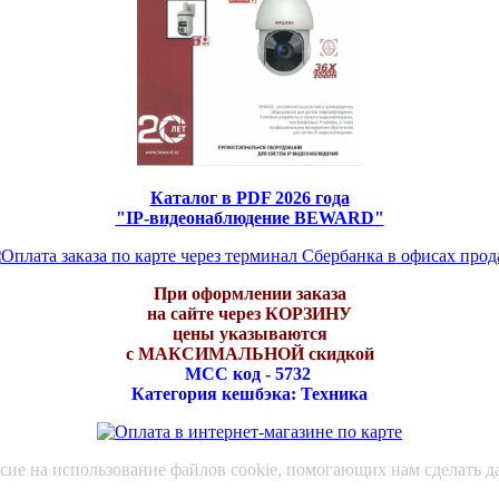
Каталог в PDF 2026 года
"IP-видеонаблюдение BEWARD"
При оформлении заказа
на сайте через КОРЗИНУ
цены указываются
с МАКСИМАЛЬНОЙ скидкой
МСС код - 5732
Категория кешбэка: Техника
асие на использование файлов cookie, помогающих нам сделать д