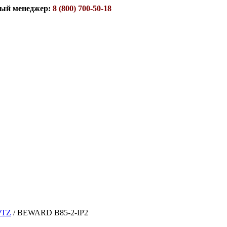
ый менеджер:
8 (800) 700-50-18
PTZ
/
BEWARD B85-2-IP2