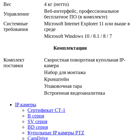
Вес
4 кг (нетто)
Веб-интерфейс, профессиональное
Управление
бесплатное ПО (в комплекте)
Системные
Microsoft Internet Explorer 11 или выше в
требования
среде
Microsoft Windows 10 / 8.1 / 8 / 7
Комплектация
Комплект
Скоростная поворотная купольная IP-
поставки
камера
Набор для монтажа
Кронштейн
Упаковочная тара
Встроенная видеоаналитика
IP камеры
Сертификат СТ-1
B серия
SV серия
BD серия
Купольные IP камеры PTZ
CamDrive