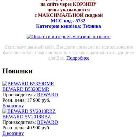
на сайте через КОРЗИНУ
цены указываются
с МАКСИМАЛЬНОЙ скидкой
МСС код - 5732
Категория кешбэка: Техника
Используя данный сайт, Вы даете согласие на использование
файлов cookie, помогающих нам сделать данный сайт удобнее
для Вас.
Подробнее
Новинки
BEWARD B5320DMR
Производитель:
BEWARD
Розн. цена:
17 900 руб.
В корзину
BEWARD SV2018RBZ
Производитель:
BEWARD
Розн. цена:
40 900 руб.
В корзину