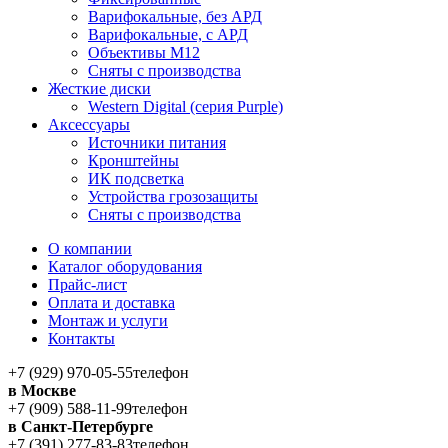
Варифокальные, без АРД
Варифокальные, с АРД
Объективы M12
Сняты с производства
Жесткие диски
Western Digital (серия Purple)
Аксессуары
Источники питания
Кронштейны
ИК подсветка
Устройства грозозащиты
Сняты с производства
О компании
Каталог оборудования
Прайс-лист
Оплата и доставка
Монтаж и услуги
Контакты
+7 (929) 970-05-55
телефон
в Москве
+7 (909) 588-11-99
телефон
в Санкт-Петербурге
+7 (391) 277-83-83
телефон