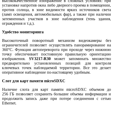
высококачественное изображение в сложных условиях: при
установке напротив окна либо дверного проема в помещении,
против солнца, в зоне видимости ярких источников света
(ламп освещения, автомобильных фар), а также при наличии
затемненных участков в зоне наблюдения (тень здания,
ограждения и т.д.).
Удобство мониторинга
Высокоточный поворотный механизм видеокамеры без
ограничителей позволяет осуществлять панорамирование на
360°С. Функция автопереворота при проходе через нижнюю
точку обеспечивает постоянную правильную ориентацию
изображения.
SV3217-R30
может запоминать множество
предварительно установленных позиций для контроля
ключевых точек наблюдаемой территории. Все это делает
оперативное наблюдение по-настоящему удобным.
Слот для карт памяти microSDXC
Наличие слота для карт памяти microSDXC объемом до
256 ГБ позволяет сохранить большие объемы информации и
продолжить запись даже при потере соединения с сетью
Ethernet.