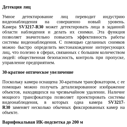
Детекция лиц
Умное детектирование лиц переводит индустрию
видеонаблюдения на совершенно новый уровень.
Камера
SV3217-R30
может детектировать лица в заданной
области наблюдения и делать их снимки. Эта функция
позволяет значительно повысить эффективность работы
системы видеонаблюдения. С помощью сделанных снимков
можно быстро определить местонахождение интересующих
лиц, что полезно в сферах, связанных с большим количеством
людей: общественная безопасность, контроль при пропуске,
управление предприятием.
30-кратное оптическое увеличение
Поскольку камера оснащена 30-кратным трансфокатором, с ее
помощью можно получать детализированное изображение
объектов, находящихся на чрезвычайном удалении. Наличие
мощного трансфокатора позволяет проектировать системы
видеонаблюдения, в которых одна камера
SV3217-
R30
заменяет несколько обычных фиксированных камер на
объекте.
Варифокальная ИК-подсветка до 200 м