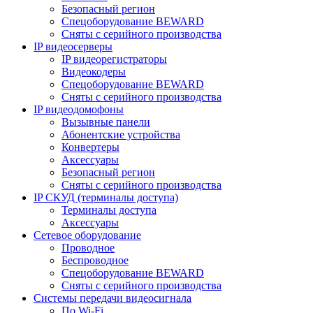
Безопасный регион
Спецоборудование BEWARD
Сняты с серийного производства
IP видеосерверы
IP видеорегистраторы
Видеокодеры
Спецоборудование BEWARD
Сняты с серийного производства
IP видеодомофоны
Вызывные панели
Абонентские устройства
Конвертеры
Аксессуары
Безопасный регион
Сняты с серийного производства
IP СКУД (терминалы доступа)
Терминалы доступа
Аксессуары
Сетевое оборудование
Проводное
Беспроводное
Спецоборудование BEWARD
Сняты с серийного производства
Системы передачи видеосигнала
По Wi-Fi