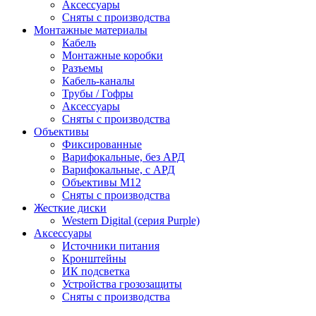
Аксессуары
Сняты с производства
Монтажные материалы
Кабель
Монтажные коробки
Разъемы
Кабель-каналы
Трубы / Гофры
Аксессуары
Сняты с производства
Объективы
Фиксированные
Варифокальные, без АРД
Варифокальные, с АРД
Объективы M12
Сняты с производства
Жесткие диски
Western Digital (серия Purple)
Аксессуары
Источники питания
Кронштейны
ИК подсветка
Устройства грозозащиты
Сняты с производства