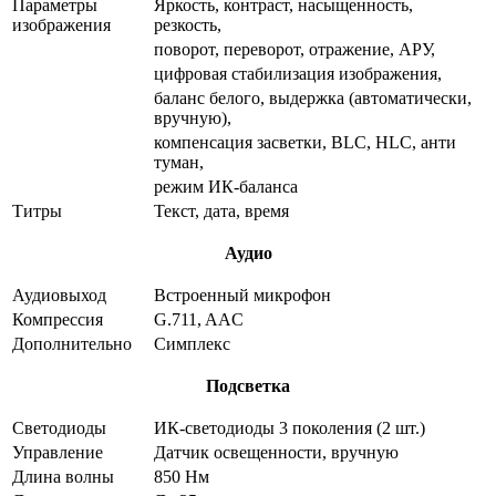
Параметры
Яркость, контраст, насыщенность,
изображения
резкость,
поворот, переворот, отражение, АРУ,
цифровая стабилизация изображения,
баланс белого, выдержка (автоматически,
вручную),
компенсация засветки, BLC, HLC, анти
туман,
режим ИК-баланса
Титры
Текст, дата, время
Аудио
Аудиовыход
Встроенный микрофон
Компрессия
G.711, AAC
Дополнительно
Симплекс
Подсветка
Светодиоды
ИК-светодиоды 3 поколения (2 шт.)
Управление
Датчик освещенности, вручную
Длина волны
850 Нм