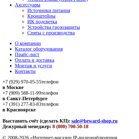
Аксессуары
Источники питания
Кронштейны
ИК подсветка
Устройства грозозащиты
Сняты с производства
О компании
Каталог оборудования
Прайс-лист
Оплата и доставка
Монтаж и услуги
Контакты
+7 (929) 970-05-55
телефон
в Москве
+7 (909) 588-11-99
телефон
в Санкт-Петербурге
+7 (391) 277-83-83
телефон
в Красноярске
Выставить счёт (сделать КП):
sale@beward-shop.ru
Дежурный менеджер:
8 (800) 700-50-18
© 2008-2026 «Интернет-магазин IP-видеонаблюдения