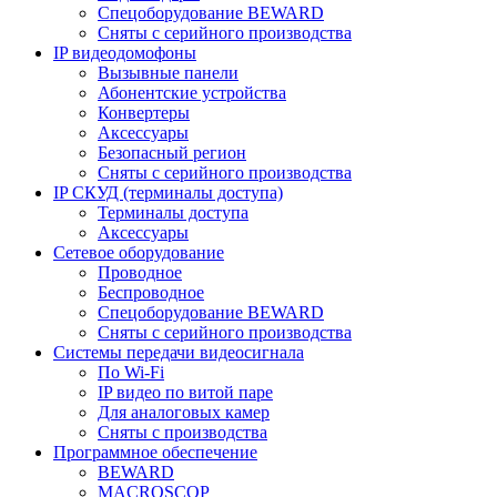
Спецоборудование BEWARD
Сняты с серийного производства
IP видеодомофоны
Вызывные панели
Абонентские устройства
Конвертеры
Аксессуары
Безопасный регион
Сняты с серийного производства
IP СКУД (терминалы доступа)
Терминалы доступа
Аксессуары
Сетевое оборудование
Проводное
Беспроводное
Спецоборудование BEWARD
Сняты с серийного производства
Системы передачи видеосигнала
По Wi-Fi
IP видео по витой паре
Для аналоговых камер
Сняты с производства
Программное обеспечение
BEWARD
MACROSCOP