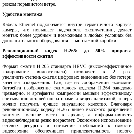
резком порывистом ветре.
Удобство монтажа
Кабель Ethernet подключается внутри герметичного корпуса
камеры, что повышает надежность эксплуатации, делает
монтаж более удобным и возможным в любых условиях без
дополнительного оборудования — монтажной коробки.
Революционный кодек H.265: до 50% прироста
эффективности сжатия
Формат сжатия H.265 стандарта HEVC (высокоэффективное
кодирование видеосигнала) позволяет в 2 раза
увеличить степень сжатия цифровых видеоданных без потери
качества изображения. Там, где из соображений экономии
битрейта изображение сжималось кодеком Н.264 заведомо
чрезмерно, и артефакты компрессии мешали эффективному
считыванию деталей операторами и видеоаналитикой, теперь
можно получить лучшее визуальное качество. Благодаря
революционному кодеку H.265 видео высокого разрешения
занимает меньше места в архиве, а информативность
видеонаблюдения резко возрастает. Экономное использование
сетевых ресурсов и снижение требований к ёмкости
видеоархива обеспечивают привлекательность нового