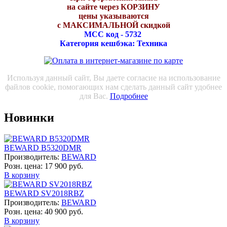
на сайте через КОРЗИНУ
цены указываются
с МАКСИМАЛЬНОЙ скидкой
МСС код - 5732
Категория кешбэка: Техника
Используя данный сайт, Вы даете согласие на использование
файлов cookie, помогающих нам сделать данный сайт удобнее
для Вас.
Подробнее
Новинки
BEWARD B5320DMR
Производитель:
BEWARD
Розн. цена:
17 900 руб.
В корзину
BEWARD SV2018RBZ
Производитель:
BEWARD
Розн. цена:
40 900 руб.
В корзину