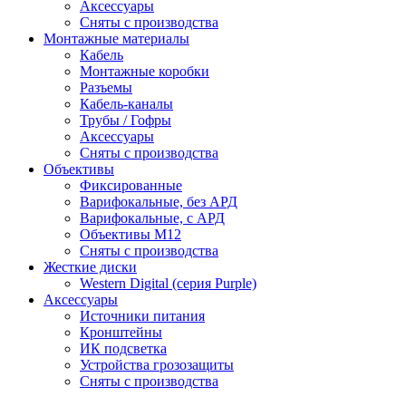
Аксессуары
Сняты с производства
Монтажные материалы
Кабель
Монтажные коробки
Разъемы
Кабель-каналы
Трубы / Гофры
Аксессуары
Сняты с производства
Объективы
Фиксированные
Варифокальные, без АРД
Варифокальные, с АРД
Объективы M12
Сняты с производства
Жесткие диски
Western Digital (серия Purple)
Аксессуары
Источники питания
Кронштейны
ИК подсветка
Устройства грозозащиты
Сняты с производства