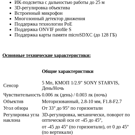
ИК-подсветка с дальностью работы до 25 м
3D-регулировка объектива
Встроенный микрофон
Многозонный детектор движения
Поддержка технологии PoE
Поддержка ONVIF profile S
Поддержка карты памяти microSDXC (до 128 ГБ)
Основные технические характеристики:
Общие характеристики
5 Мп, КМОП 1/2.9" SONY STARVIS,
Сенсор
День/Ночь
Чувствительность
0.006 лк (день) / 0.003 лк (ночь)
Объектив
Моторизованный, 2.8-10 мм, F1.8-F2.7
Угол обзора
От 33° до 95° по горизонтали
Регулировка угла
3D-регулировка, механически, поворот по
наклона
оптической оси от -45 до 45°,
от -45 до 45° (по горизонтали), от 0 до 45°
(по вертикали)