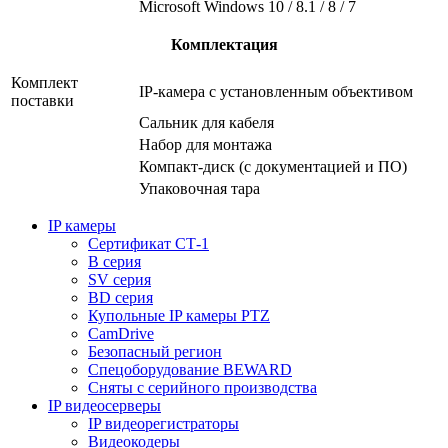
Microsoft Windows 10 / 8.1 / 8 / 7
Комплектация
Комплект
IP-камера с установленным объективом
поставки
Сальник для кабеля
Набор для монтажа
Компакт-диск (с документацией и ПО)
Упаковочная тара
IP камеры
Сертификат СТ-1
B серия
SV серия
BD серия
Купольные IP камеры PTZ
CamDrive
Безопасный регион
Спецоборудование BEWARD
Сняты с серийного производства
IP видеосерверы
IP видеорегистраторы
Видеокодеры