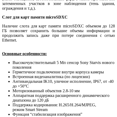
затемненных участков в зоне наблюдения (тень здания,
ограждения и т.д.).
Слот для карт памяти microSDXC
Наличие слота для карт памяти microSDXC объемом до 128
ГБ позволяет сохранить большие объемы информации и
продолжить запись даже при потере соединения с сетью
Ethernet.
Основные особенности:
Высокочувствительный 5 Мп сенсор Sony Starvis нового
поколения
Герметичное подключение внутри корпуса камеры
Встроенная видеоаналитика (по лицензии)
Антивандальная IK10, уличное исполнение, IP67, от -40
до +50°C
Моторизованный объектив 2.8-10 мм
Аппаратная поддержка расширенного динамического
диапазона до 120 дБ
Поддержка кодирования: H.265/H.264/MJPEG,
режим Smart Stream
Функция “стабилизация изображения”