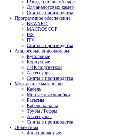
IP видео по витой паре
Для аналоговых камер
Сняты с производства
Программное обеспечение
BEWARD
MACROSCOP
ISS
ITV
Сняты с производства
Аналоговые видеокамеры
Купольные
Корпусные
c ИК подсветкой
Аксессуары
Сняты с производства
Монтажные материалы
Кабель
Монтажные коробки
Разъемы
Кабель-каналы
Трубы / Гофры
Аксессуары
Сняты с производства
Объективы
Фиксированные