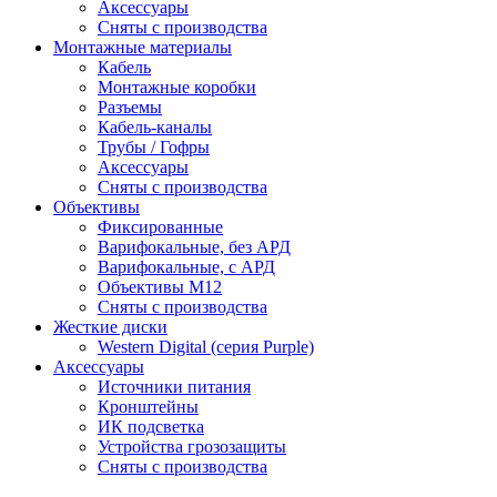
Аксессуары
Сняты с производства
Монтажные материалы
Кабель
Монтажные коробки
Разъемы
Кабель-каналы
Трубы / Гофры
Аксессуары
Сняты с производства
Объективы
Фиксированные
Варифокальные, без АРД
Варифокальные, с АРД
Объективы M12
Сняты с производства
Жесткие диски
Western Digital (серия Purple)
Аксессуары
Источники питания
Кронштейны
ИК подсветка
Устройства грозозащиты
Сняты с производства