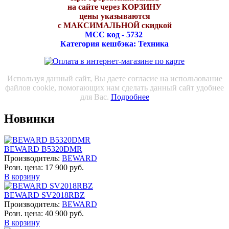
на сайте через КОРЗИНУ
цены указываются
с МАКСИМАЛЬНОЙ скидкой
МСС код - 5732
Категория кешбэка: Техника
Используя данный сайт, Вы даете согласие на использование
файлов cookie, помогающих нам сделать данный сайт удобнее
для Вас.
Подробнее
Новинки
BEWARD B5320DMR
Производитель:
BEWARD
Розн. цена:
17 900 руб.
В корзину
BEWARD SV2018RBZ
Производитель:
BEWARD
Розн. цена:
40 900 руб.
В корзину