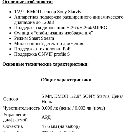
Основные особенности:
1/2,9" КМОП сенсор Sony Starvis
Аппаратная поддержка расширенного динамического
диапазона до 120dB
Поддержка кодирования: H.265/H.264/MJPEG
Функция “стабилизация изображения”
Режим Smart Stream
Многозонный детектор движения
Поддержка технологии PoE
Поддержка ONVIF profile S
Основные технические характеристики:
Общие характеристики
5 Мп, КМОП 1/2.9" SONY Starvis, День/
Сенсор
Ночь
Чувствительность
0.006 лк (день) / 0.003 лк (ночь)
Управление
АРД
диафрагмой
Объектив
4 / 6 мм (на выбор)