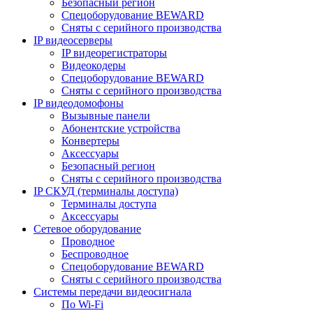
Безопасный регион
Спецоборудование BEWARD
Сняты с серийного производства
IP видеосерверы
IP видеорегистраторы
Видеокодеры
Спецоборудование BEWARD
Сняты с серийного производства
IP видеодомофоны
Вызывные панели
Абонентские устройства
Конвертеры
Аксессуары
Безопасный регион
Сняты с серийного производства
IP СКУД (терминалы доступа)
Терминалы доступа
Аксессуары
Сетевое оборудование
Проводное
Беспроводное
Спецоборудование BEWARD
Сняты с серийного производства
Системы передачи видеосигнала
По Wi-Fi