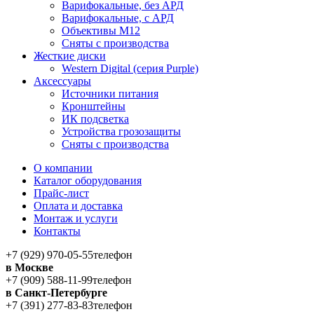
Варифокальные, без АРД
Варифокальные, с АРД
Объективы M12
Сняты с производства
Жесткие диски
Western Digital (серия Purple)
Аксессуары
Источники питания
Кронштейны
ИК подсветка
Устройства грозозащиты
Сняты с производства
О компании
Каталог оборудования
Прайс-лист
Оплата и доставка
Монтаж и услуги
Контакты
+7 (929) 970-05-55
телефон
в Москве
+7 (909) 588-11-99
телефон
в Санкт-Петербурге
+7 (391) 277-83-83
телефон