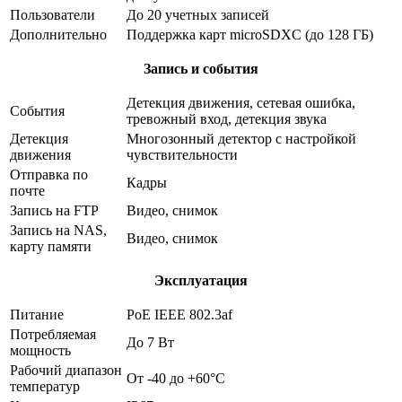
Пользователи
До 20 учетных записей
Дополнительно
Поддержка карт microSDXC (до 128 ГБ)
Запись и события
Детекция движения, сетевая ошибка,
События
тревожный вход, детекция звука
Детекция
Многозонный детектор с настройкой
движения
чувствительности
Отправка по
Кадры
почте
Запись на FTP
Видео, снимок
Запись на NAS,
Видео, снимок
карту памяти
Эксплуатация
Питание
PoE IEEE 802.3af
Потребляемая
До 7 Вт
мощность
Рабочий диапазон
От -40 до +60°С
температур