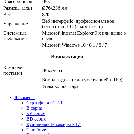
Класс защиты
IP67
Размеры (дхв)
Ø76х236 мм
Вес
820 г
Веб-интерфейс, профессиональное
Управление
бесплатное ПО (в комплекте)
Системные
Microsoft Internet Explorer 9.x или выше в
требования
среде
Microsoft Windows 10 / 8.1 / 8 / 7
Комплектация
Комплект
IP-камера
поставки
Компакт-диск (с документацией и ПО)
Упаковочная тара
IP камеры
Сертификат СТ-1
B серия
SV серия
BD серия
Купольные IP камеры PTZ
CamDrive