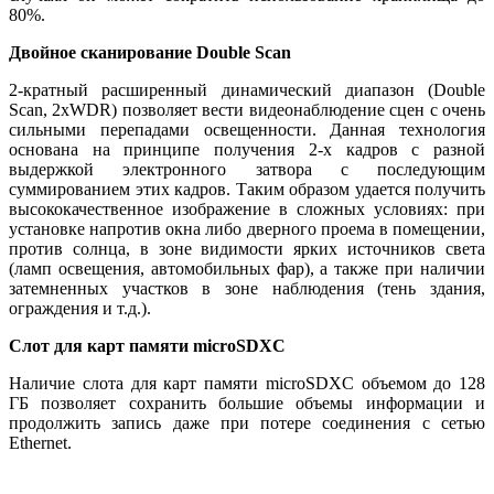
80%.
Двойное сканирование Double Scan
2-кратный расширенный динамический диапазон (Double
Scan, 2xWDR) позволяет вести видеонаблюдение сцен с очень
сильными перепадами освещенности. Данная технология
основана на принципе получения 2-х кадров с разной
выдержкой электронного затвора с последующим
суммированием этих кадров. Таким образом удается получить
высококачественное изображение в сложных условиях: при
установке напротив окна либо дверного проема в помещении,
против солнца, в зоне видимости ярких источников света
(ламп освещения, автомобильных фар), а также при наличии
затемненных участков в зоне наблюдения (тень здания,
ограждения и т.д.).
Слот для карт памяти microSDXC
Наличие слота для карт памяти microSDXC объемом до 128
ГБ позволяет сохранить большие объемы информации и
продолжить запись даже при потере соединения с сетью
Ethernet.