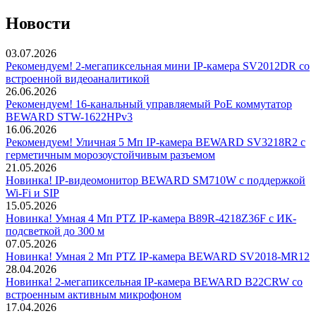
Новости
03.07.2026
Рекомендуем! 2-мегапиксельная мини IP-камера SV2012DR со
встроенной видеоаналитикой
26.06.2026
Рекомендуем! 16-канальный управляемый PoE коммутатор
BEWARD STW-1622HPv3
16.06.2026
Рекомендуем! Уличная 5 Мп IP-камера BEWARD SV3218R2 с
герметичным морозоустойчивым разъемом
21.05.2026
Новинка! IP-видеомонитор BEWARD SM710W с поддержкой
Wi-Fi и SIP
15.05.2026
Новинка! Умная 4 Мп PTZ IP-камера B89R-4218Z36F с ИК-
подсветкой до 300 м
07.05.2026
Новинка! Умная 2 Мп PTZ IP-камера BEWARD SV2018-MR12
28.04.2026
Новинка! 2-мегапиксельная IP-камера BEWARD B22CRW со
встроенным активным микрофоном
17.04.2026