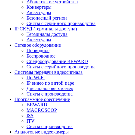
Абонентские устройства
Конвертеры
Аксессуары
Безопасный регион
Сняты с серийного производства
IP СКУД (терминалы доступа)
Терминалы доступа
Аксессуары
Сетевое оборудование
Проводное
Беспроводное
Спецоборудование BEWARD
Сняты с серийного производства
Системы передачи видеосигнала
По Wi-Fi
IP видео по витой паре
Для аналоговых камер
Сняты с производства
Программное обеспечение
BEWARD
MACROSCOP
ISS
ITV
Сняты с производства
Аналоговые видеокамеры