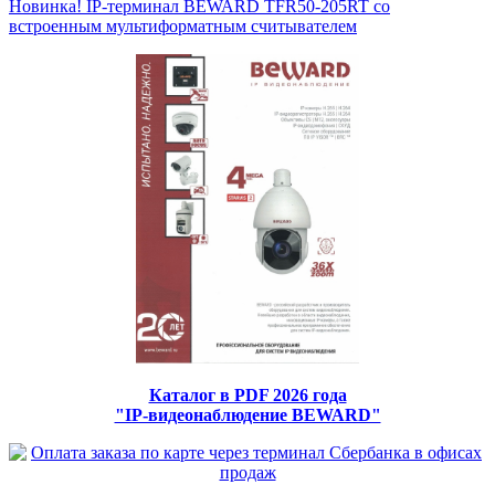
Новинка! IP-терминал BEWARD TFR50-205RT со
встроенным мультиформатным считывателем
Каталог в PDF 2026 года
"IP-видеонаблюдение BEWARD"