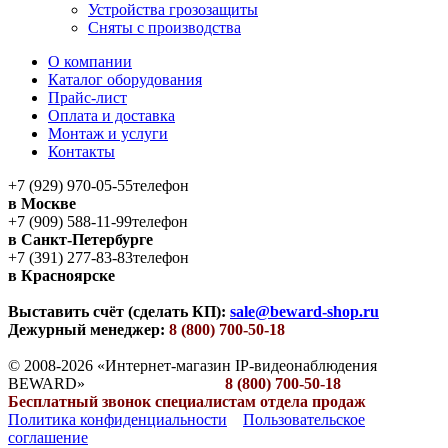
Устройства грозозащиты
Сняты с производства
О компании
Каталог оборудования
Прайс-лист
Оплата и доставка
Монтаж и услуги
Контакты
+7 (929) 970-05-55
телефон
в Москве
+7 (909) 588-11-99
телефон
в Санкт-Петербурге
+7 (391) 277-83-83
телефон
в Красноярске
Выставить счёт (сделать КП):
sale@beward-shop.ru
Дежурный менеджер:
8 (800) 700-50-18
© 2008-2026 «Интернет-магазин IP-видеонаблюдения
BEWARD»
8 (800) 700-50-18
Бесплатный звонок специалистам отдела продаж
Политика конфиденциальности
Пользовательское
соглашение