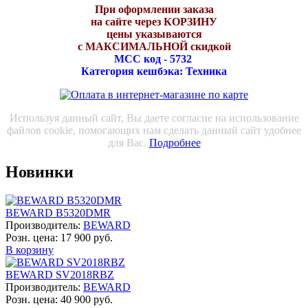
При оформлении заказа
на сайте через КОРЗИНУ
цены указываются
с МАКСИМАЛЬНОЙ скидкой
МСС код - 5732
Категория кешбэка: Техника
Используя данный сайт, Вы даете согласие на использование
файлов cookie, помогающих нам сделать данный сайт удобнее
для Вас.
Подробнее
Новинки
BEWARD B5320DMR
Производитель:
BEWARD
Розн. цена:
17 900 руб.
В корзину
BEWARD SV2018RBZ
Производитель:
BEWARD
Розн. цена:
40 900 руб.