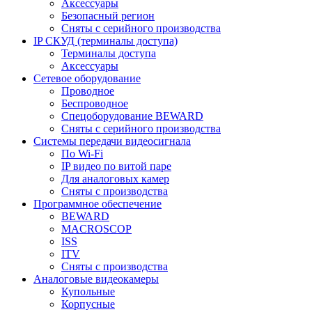
Аксессуары
Безопасный регион
Сняты с серийного производства
IP СКУД (терминалы доступа)
Терминалы доступа
Аксессуары
Сетевое оборудование
Проводное
Беспроводное
Спецоборудование BEWARD
Сняты с серийного производства
Системы передачи видеосигнала
По Wi-Fi
IP видео по витой паре
Для аналоговых камер
Сняты с производства
Программное обеспечение
BEWARD
MACROSCOP
ISS
ITV
Сняты с производства
Аналоговые видеокамеры
Купольные
Корпусные