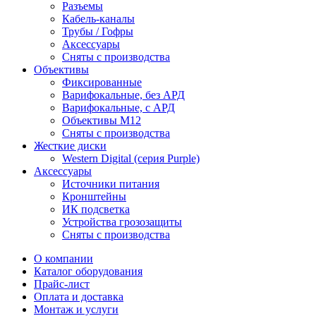
Разъемы
Кабель-каналы
Трубы / Гофры
Аксессуары
Сняты с производства
Объективы
Фиксированные
Варифокальные, без АРД
Варифокальные, с АРД
Объективы M12
Сняты с производства
Жесткие диски
Western Digital (серия Purple)
Аксессуары
Источники питания
Кронштейны
ИК подсветка
Устройства грозозащиты
Сняты с производства
О компании
Каталог оборудования
Прайс-лист
Оплата и доставка
Монтаж и услуги