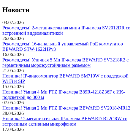
Новости
03.07.2026
Рекомендуем! 2-мегапиксельная мини IP-камера SV2012DR со
встроенной видеоаналитикой
26.06.2026
Рекомендуем! 16-канальный управляемый PoE коммутатор
BEWARD STW-1622HPv3
16.06.2026
Рекомендуем! Уличная 5 Мп IP-камера BEWARD SV3218R2 с
герметичным морозоустойчивым разъемом
21.05.2026
Новинка! IP-видеомонитор BEWARD SM710W с поддержкой
Wi-Fi и SIP
15.05.2026
Новинка! Умная 4 Мп PTZ IP-камера B89R-4218Z36F с ИК-
подсветкой до 300 м
07.05.2026
Новинка! Умная 2 Мп PTZ IP-камера BEWARD SV2018-MR12
28.04.2026
Новинка! 2-мегапиксельная IP-камера BEWARD B22CRW со
встроенным активным микрофоном
17.04.2026