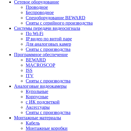
Сетевое оборудование
Проводное
Беспроводное
Спецоборудование BEWARD
Сняты с серийного производства
Системы передачи видеосигнала
По Wi-Fi
IP видео по витой паре
Для аналоговых камер
Сняты с производства
Программное обеспечение
BEWARD
MACROSCOP
ISS
ITV
Сняты с производства
Аналоговые видеокамеры
Купольные
Корпусные
c ИК подсветкой
Аксессуары
Сняты с производства
Монтажные материалы
Кабель
Монтажные коробки