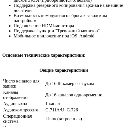
дисков SATA (приобретаются отдельно)
Поддержка резервного копирования архива на внешние
носители
Возможность помодульного сброса к заводским
настройкам
Подключение HDMI-монитора
Поддержка функции "Тревожный монитор"
Мобильное приложение под iOS, Android
Основные технические характеристики:
Общие характеристики
Число каналов для
До 16 IP-камер со звуком
записи
Каналы
До 16 каналов одновременно
отображения
Аудиовыход
1 канал
Аудиокомпрессия
G.711A/U, G.726
Операционная
Linux (встроенная)
система