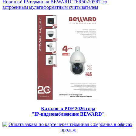
Новинка! IP-терминал BEWARD TFR50-205RT со
встроенным мультиформатным считывателем
Каталог в PDF 2026 года
"IP-видеонаблюдение BEWARD"