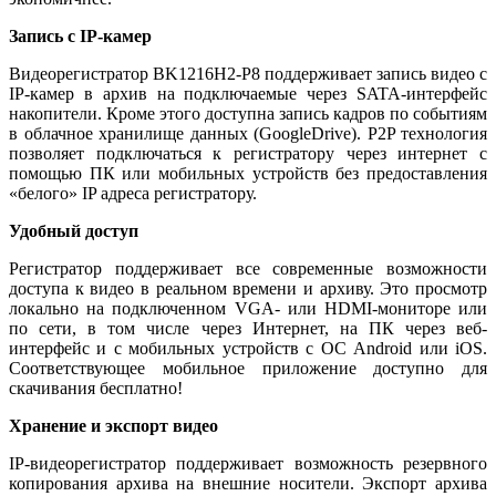
Запись с IP-камер
Видеорегистратор BK1216H2-P8 поддерживает запись видео с
IP-камер в архив на подключаемые через SATA-интерфейс
накопители. Кроме этого доступна запись кадров по событиям
в облачное хранилище данных (GoogleDrive). P2P технология
позволяет подключаться к регистратору через интернет с
помощью ПК или мобильных устройств без предоставления
«белого» IP адреса регистратору.
Удобный доступ
Регистратор поддерживает все современные возможности
доступа к видео в реальном времени и архиву. Это просмотр
локально на подключенном VGA- или HDMI-мониторе или
по сети, в том числе через Интернет, на ПК через веб-
интерфейс и с мобильных устройств с ОС Android или iOS.
Соответствующее мобильное приложение доступно для
скачивания бесплатно!
Хранение и экспорт видео
IP-видеорегистратор поддерживает возможность резервного
копирования архива на внешние носители. Экспорт архива