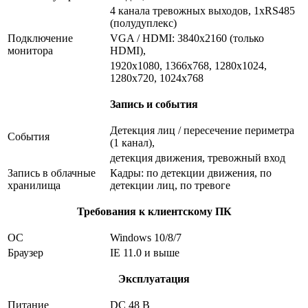
4 канала тревожных выходов, 1xRS485
(полудуплекс)
Подключение
VGA / HDMI: 3840x2160 (только
монитора
HDMI),
1920x1080, 1366x768, 1280x1024,
1280x720, 1024x768
Запись и события
Детекция лиц / пересечение периметра
События
(1 канал),
детекция движения, тревожный вход
Запись в облачные
Кадры: по детекции движения, по
хранилища
детекции лиц, по тревоге
Требования к клиентскому ПК
ОС
Windows 10/8/7
Браузер
IE 11.0 и выше
Эксплуатация
Питание
DC 48 B