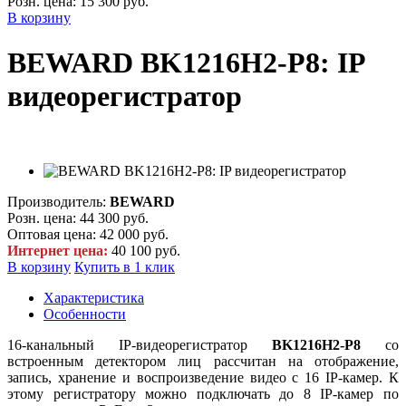
Розн. цена:
15 300 руб.
В корзину
BEWARD BK1216H2-P8: IP
видеорегистратор
Производитель:
BEWARD
Розн. цена:
44 300 руб.
Оптовая цена:
42 000 руб.
Интернет цена:
40 100 руб.
В корзину
Купить в 1 клик
Характеристика
Особенности
16-канальный IP-видеорегистратор
BK1216H2-P8
со
встроенным детектором лиц рассчитан на отображение,
запись, хранение и воспроизведение видео с 16 IP-камер. К
этому регистратору можно подключать до 8 IP-камер по