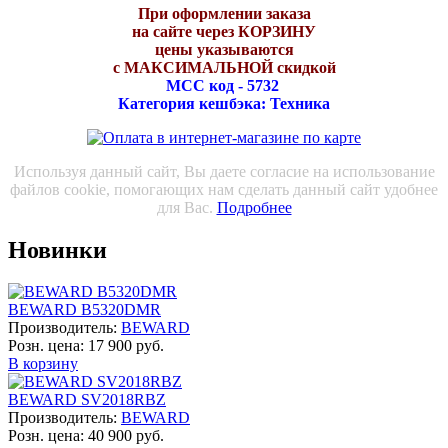
При оформлении заказа
на сайте через КОРЗИНУ
цены указываются
с МАКСИМАЛЬНОЙ скидкой
МСС код - 5732
Категория кешбэка: Техника
Используя данный сайт, Вы даете согласие на использование
файлов cookie, помогающих нам сделать данный сайт удобнее
для Вас.
Подробнее
Новинки
BEWARD B5320DMR
Производитель:
BEWARD
Розн. цена:
17 900 руб.
В корзину
BEWARD SV2018RBZ
Производитель:
BEWARD
Розн. цена:
40 900 руб.