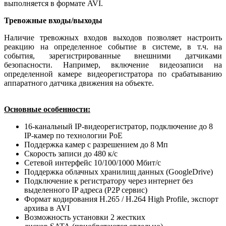
выполняется в формате AVI.
Тревожные входы/выходы
Наличие тревожных входов выходов позволяет настроить
реакцию на определенное событие в системе, в т.ч. на
события, зарегистрированные внешними датчиками
безопасности. Например, включение видеозаписи на
определенной камере видеорегистратора по срабатыванию
аппаратного датчика движения на объекте.
Основные особенности:
16-канальный IP-видеорегистратор, подключение до 8
IP-камер по технологии PoE
Поддержка камер с разрешением до 8 Мп
Скорость записи до 480 к/с
Сетевой интерфейс 10/100/1000 Мбит/c
Поддержка облачных хранилищ данных (GoogleDrive)
Подключение к регистратору через интернет без
выделенного IP адреса (P2P сервис)
Формат кодирования H.265 / H.264 High Profile, экспорт
архива в AVI
Возможность установки 2 жестких