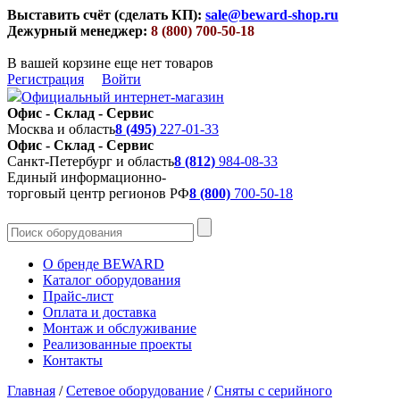
Выставить счёт (сделать КП):
sale@beward-shop.ru
Дежурный менеджер:
8 (800) 700-50-18
В вашей корзине еще нет товаров
Регистрация
Войти
Официальный интернет-магазин
Офис - Склад - Сервис
Москва и область
8 (495)
227-01-33
Офис - Склад - Сервис
Санкт-Петербург и область
8 (812)
984-08-33
Единый информационно-
торговый центр регионов РФ
8 (800)
700-50-18
О бренде BEWARD
Каталог оборудования
Прайс-лист
Оплата и доставка
Монтаж и обслуживание
Реализованные проекты
Контакты
Главная
/
Сетевое оборудование
/
Сняты с серийного