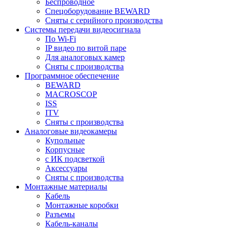
Беспроводное
Спецоборудование BEWARD
Сняты с серийного производства
Системы передачи видеосигнала
По Wi-Fi
IP видео по витой паре
Для аналоговых камер
Сняты с производства
Программное обеспечение
BEWARD
MACROSCOP
ISS
ITV
Сняты с производства
Аналоговые видеокамеры
Купольные
Корпусные
c ИК подсветкой
Аксессуары
Сняты с производства
Монтажные материалы
Кабель
Монтажные коробки
Разъемы
Кабель-каналы