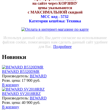
на сайте через КОРЗИНУ
цены указываются
с МАКСИМАЛЬНОЙ скидкой
МСС код - 5732
Категория кешбэка: Техника
Используя данный сайт, Вы даете согласие на использование
файлов cookie, помогающих нам сделать данный сайт удобнее
для Вас.
Подробнее
Новинки
BEWARD B5320DMR
Производитель:
BEWARD
Розн. цена:
17 900 руб.
В корзину
BEWARD SV2018RBZ
Производитель:
BEWARD
Розн. цена:
40 900 руб.
В корзину