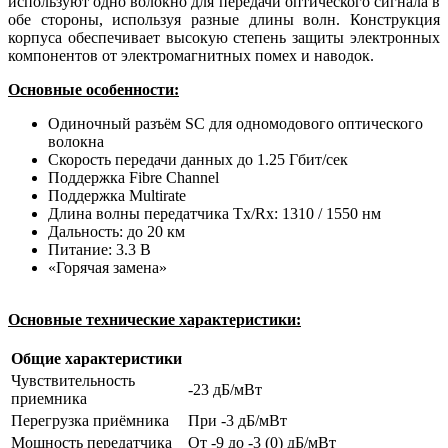
используют одно волокно для передачи оптического сигнала в
обе стороны, используя разные длины волн. Конструкция
корпуса обеспечивает высокую степень защиты электронных
компонентов от электромагнитных помех и наводок.
Основные особенности:
Одиночный разъём SC для одномодового оптического
волокна
Скорость передачи данных до 1.25 Гбит/сек
Поддержка Fibre Channel
Поддержка Multirate
Длина волны передатчика Tx/Rx: 1310 / 1550 нм
Дальность: до 20 км
Питание: 3.3 В
«Горячая замена»
Основные технические характеристики:
Общие характеристики
Чувствительность
-23 дБ/мВт
приемника
Перегрузка приёмника
При -3 дБ/мВт
Мощность передатчика
От -9 до -3 (0) дБ/мВт