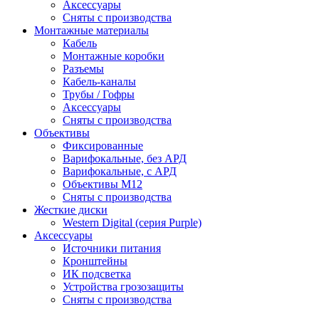
Аксессуары
Сняты с производства
Монтажные материалы
Кабель
Монтажные коробки
Разъемы
Кабель-каналы
Трубы / Гофры
Аксессуары
Сняты с производства
Объективы
Фиксированные
Варифокальные, без АРД
Варифокальные, с АРД
Объективы M12
Сняты с производства
Жесткие диски
Western Digital (серия Purple)
Аксессуары
Источники питания
Кронштейны
ИК подсветка
Устройства грозозащиты
Сняты с производства