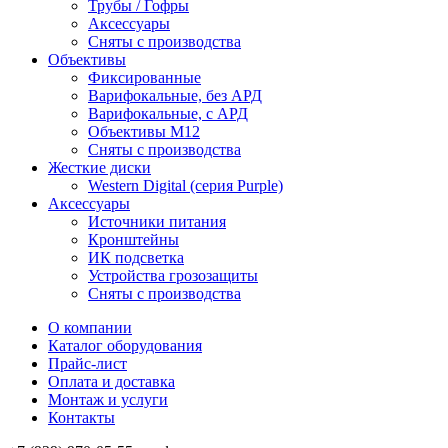
Трубы / Гофры
Аксессуары
Сняты с производства
Объективы
Фиксированные
Варифокальные, без АРД
Варифокальные, с АРД
Объективы M12
Сняты с производства
Жесткие диски
Western Digital (серия Purple)
Аксессуары
Источники питания
Кронштейны
ИК подсветка
Устройства грозозащиты
Сняты с производства
О компании
Каталог оборудования
Прайс-лист
Оплата и доставка
Монтаж и услуги
Контакты