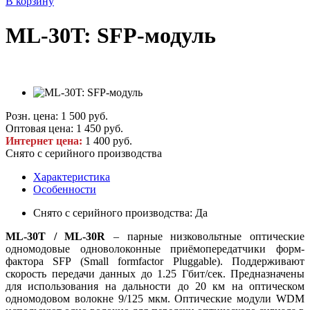
В корзину
ML-30T: SFP-модуль
Розн. цена:
1 500 руб.
Оптовая цена:
1 450 руб.
Интернет цена:
1 400 руб.
Снято с серийного производства
Характеристика
Особенности
Снято с серийного производства: Да
ML-30T / ML-30R
– парные низковольтные оптические
одномодовые одноволоконные приёмопередатчики форм-
фактора SFP (Small formfactor Pluggable). Поддерживают
скорость передачи данных до 1.25 Гбит/сек. Предназначены
для использования на дальности до 20 км на оптическом
одномодовом волокне 9/125 мкм. Оптические модули WDM