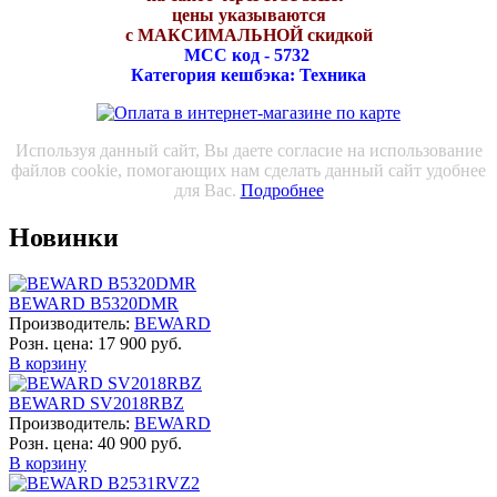
цены указываются
с МАКСИМАЛЬНОЙ скидкой
МСС код - 5732
Категория кешбэка: Техника
Используя данный сайт, Вы даете согласие на использование
файлов cookie, помогающих нам сделать данный сайт удобнее
для Вас.
Подробнее
Новинки
BEWARD B5320DMR
Производитель:
BEWARD
Розн. цена:
17 900 руб.
В корзину
BEWARD SV2018RBZ
Производитель:
BEWARD
Розн. цена:
40 900 руб.
В корзину