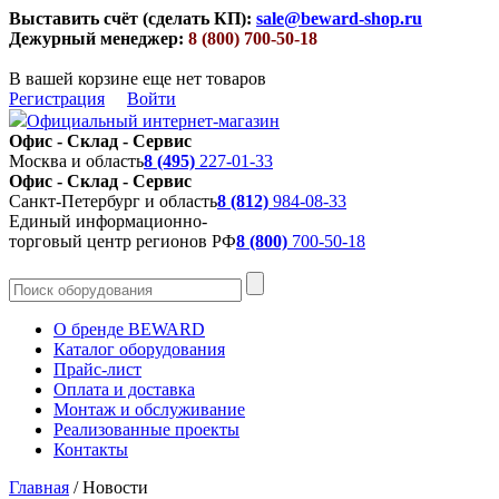
Выставить счёт (сделать КП):
sale@beward-shop.ru
Дежурный менеджер:
8 (800) 700-50-18
В вашей корзине еще нет товаров
Регистрация
Войти
Официальный интернет-магазин
Офис - Склад - Сервис
Москва и область
8 (495)
227-01-33
Офис - Склад - Сервис
Санкт-Петербург и область
8 (812)
984-08-33
Единый информационно-
торговый центр регионов РФ
8 (800)
700-50-18
О бренде BEWARD
Каталог оборудования
Прайс-лист
Оплата и доставка
Монтаж и обслуживание
Реализованные проекты
Контакты
Главная
/
Новости