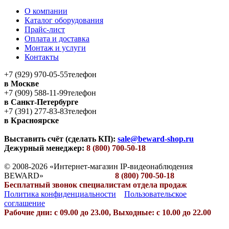
О компании
Каталог оборудования
Прайс-лист
Оплата и доставка
Монтаж и услуги
Контакты
+7 (929) 970-05-55
телефон
в Москве
+7 (909) 588-11-99
телефон
в Санкт-Петербурге
+7 (391) 277-83-83
телефон
в Красноярске
Выставить счёт (сделать КП):
sale@beward-shop.ru
Дежурный менеджер:
8 (800) 700-50-18
© 2008-2026 «Интернет-магазин IP-видеонаблюдения
BEWARD»
8 (800) 700-50-18
Бесплатный звонок специалистам отдела продаж
Политика конфиденциальности
Пользовательское
соглашение
Рабочие дни: с 09.00 до 23.00, Выходные: с 10.00 до 22.00