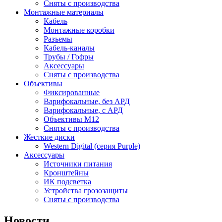
Сняты с производства
Монтажные материалы
Кабель
Монтажные коробки
Разъемы
Кабель-каналы
Трубы / Гофры
Аксессуары
Сняты с производства
Объективы
Фиксированные
Варифокальные, без АРД
Варифокальные, с АРД
Объективы M12
Сняты с производства
Жесткие диски
Western Digital (серия Purple)
Аксессуары
Источники питания
Кронштейны
ИК подсветка
Устройства грозозащиты
Сняты с производства
Новости