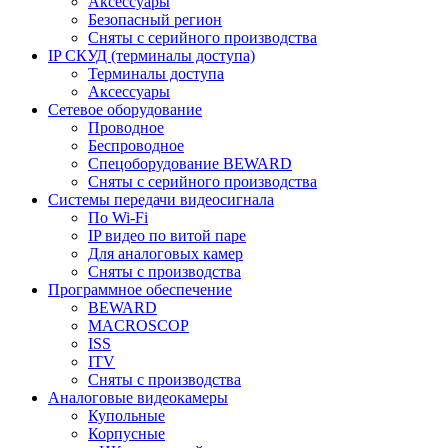
Аксессуары
Безопасный регион
Сняты с серийного производства
IP СКУД (терминалы доступа)
Терминалы доступа
Аксессуары
Сетевое оборудование
Проводное
Беспроводное
Спецоборудование BEWARD
Сняты с серийного производства
Системы передачи видеосигнала
По Wi-Fi
IP видео по витой паре
Для аналоговых камер
Сняты с производства
Программное обеспечение
BEWARD
MACROSCOP
ISS
ITV
Сняты с производства
Аналоговые видеокамеры
Купольные
Корпусные