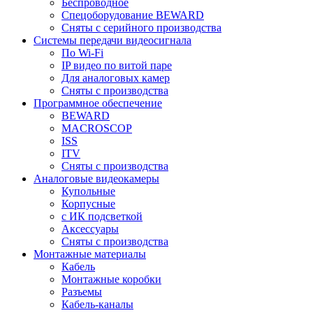
Беспроводное
Спецоборудование BEWARD
Сняты с серийного производства
Системы передачи видеосигнала
По Wi-Fi
IP видео по витой паре
Для аналоговых камер
Сняты с производства
Программное обеспечение
BEWARD
MACROSCOP
ISS
ITV
Сняты с производства
Аналоговые видеокамеры
Купольные
Корпусные
c ИК подсветкой
Аксессуары
Сняты с производства
Монтажные материалы
Кабель
Монтажные коробки
Разъемы
Кабель-каналы