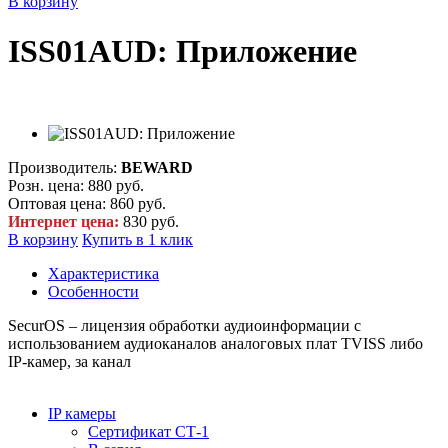
В корзину
ISS01AUD: Приложение
Производитель:
BEWARD
Розн. цена:
880 руб.
Оптовая цена:
860 руб.
Интернет цена:
830 руб.
В корзину
Купить в 1 клик
Характеристика
Особенности
SecurOS – лицензия обработки аудиоинформации с
использованием аудиоканалов аналоговых плат TVISS либо
IP-камер, за канал
IP камеры
Сертификат СТ-1