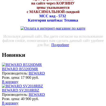
на сайте через КОРЗИНУ
цены указываются
с МАКСИМАЛЬНОЙ скидкой
МСС код - 5732
Категория кешбэка: Техника
Используя данный сайт, Вы даете согласие на использование
файлов cookie, помогающих нам сделать данный сайт удобнее
для Вас.
Подробнее
Новинки
BEWARD B5320DMR
Производитель:
BEWARD
Розн. цена:
17 900 руб.
В корзину
BEWARD SV2018RBZ
Производитель:
BEWARD
Розн. цена:
40 900 руб.
В корзину