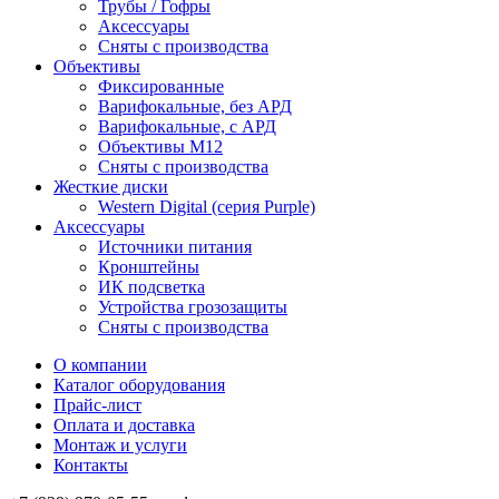
Трубы / Гофры
Аксессуары
Сняты с производства
Объективы
Фиксированные
Варифокальные, без АРД
Варифокальные, с АРД
Объективы M12
Сняты с производства
Жесткие диски
Western Digital (серия Purple)
Аксессуары
Источники питания
Кронштейны
ИК подсветка
Устройства грозозащиты
Сняты с производства
О компании
Каталог оборудования
Прайс-лист
Оплата и доставка
Монтаж и услуги
Контакты