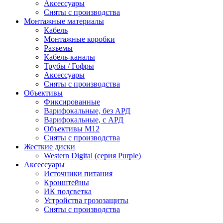
Аксессуары
Сняты с производства
Монтажные материалы
Кабель
Монтажные коробки
Разъемы
Кабель-каналы
Трубы / Гофры
Аксессуары
Сняты с производства
Объективы
Фиксированные
Варифокальные, без АРД
Варифокальные, с АРД
Объективы M12
Сняты с производства
Жесткие диски
Western Digital (серия Purple)
Аксессуары
Источники питания
Кронштейны
ИК подсветка
Устройства грозозащиты
Сняты с производства