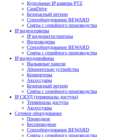
Купольные IP камеры PTZ
CamDrive
Безопасный регион
Спецоборудование BEWARD
Сняты с серийного производства
IP видеосерверы
IP видеорегистраторы
Видеокодеры
Спецоборудование BEWARD
Сняты с серийного производства
IP видеодомофоны
Вызывные панели
Абонентские устройства
Конвертеры
Аксессуары
Безопасный регион
Сняты с серийного производства
IP СКУД (терминалы доступа)
Терминалы доступа
Аксессуары
Сетевое оборудование
Проводное
Беспроводное
Спецоборудование BEWARD
Сняты с серийного производства