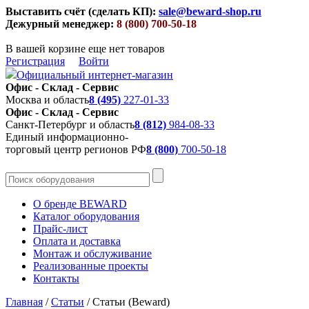
Выставить счёт (сделать КП):
sale@beward-shop.ru
Дежурный менеджер:
8 (800) 700-50-18
В вашей корзине еще нет товаров
Регистрация
Войти
Официальный интернет-магазин
Офис - Склад - Сервис
Москва и область
8 (495)
227-01-33
Офис - Склад - Сервис
Санкт-Петербург и область
8 (812)
984-08-33
Единый информационно-
торговый центр регионов РФ
8 (800)
700-50-18
О бренде BEWARD
Каталог оборудования
Прайс-лист
Оплата и доставка
Монтаж и обслуживание
Реализованные проекты
Контакты
Главная
/
Статьи
/
Статьи (Beward)