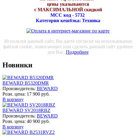
цены указываются
с МАКСИМАЛЬНОЙ скидкой
МСС код - 5732
Категория кешбэка: Техника
Используя данный сайт, Вы даете согласие на использование
файлов cookie, помогающих нам сделать данный сайт удобнее
для Вас.
Подробнее
Новинки
BEWARD B5320DMR
Производитель:
BEWARD
Розн. цена:
17 900 руб.
В корзину
BEWARD SV2018RBZ
Производитель:
BEWARD
Розн. цена:
40 900 руб.
В корзину