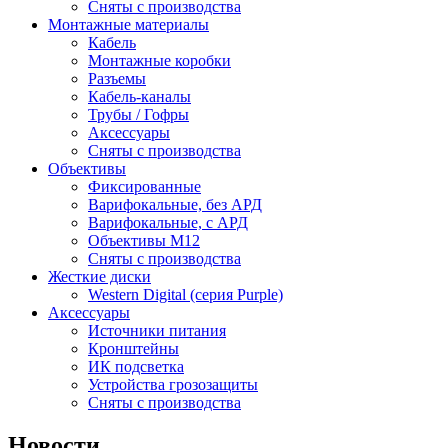
Сняты с производства
Монтажные материалы
Кабель
Монтажные коробки
Разъемы
Кабель-каналы
Трубы / Гофры
Аксессуары
Сняты с производства
Объективы
Фиксированные
Варифокальные, без АРД
Варифокальные, с АРД
Объективы M12
Сняты с производства
Жесткие диски
Western Digital (серия Purple)
Аксессуары
Источники питания
Кронштейны
ИК подсветка
Устройства грозозащиты
Сняты с производства
Новости