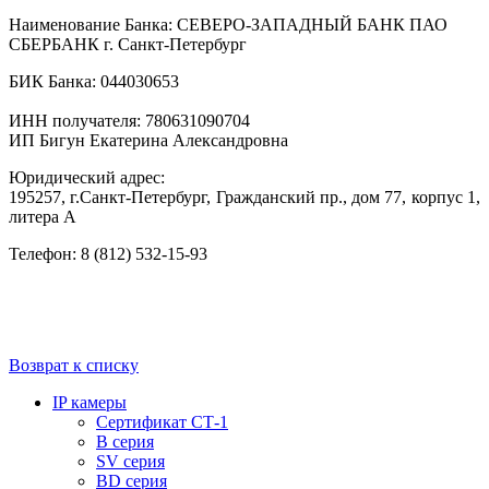
Наименование Банка: СЕВЕРО-ЗАПАДНЫЙ БАНК ПАО
СБЕРБАНК г. Санкт-Петербург
БИК Банка: 044030653
ИНН получателя: 780631090704
ИП Бигун Екатерина Александровна
Юридический адрес:
195257, г.Санкт-Петербург, Гражданский пр., дом 77, корпус 1,
литера А
Телефон: 8 (812) 532-15-93
Возврат к списку
IP камеры
Сертификат СТ-1
B серия
SV серия
BD серия