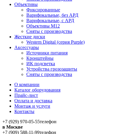
Объективы
Фиксированные
Варифокальные, без АРД
Варифокальные, с АРД
Объективы M12
Сняты с производства
Жесткие диски
Western Digital (серия Purple)
Аксессуары
Источники питания
Кронштейны
ИК подсветка
Устройства грозозащиты
Сняты с производства
О компании
Каталог оборудования
Прайс-лист
Оплата и доставка
Монтаж и услуги
Контакты
+7 (929) 970-05-55
телефон
в Москве
+7 (909) 588-11-99
телефон