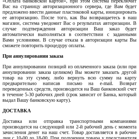
«Оплата банковской картой», при этом система переключит
Вас на страницу авторизационного сервера, где Вам будет
предложено ввести данные пластиковой карты, инициировать
ее авторизацию. После того, как Вы возвращаетесь в наш
магазин, система уведомит Вас о результатах авторизации. В
случае подтверждения авторизации Ваш заказ будет
автоматически выполняться в соответствии с заданными
Вами условиями. В случае отказа в авторизации карты Вы
сможете повторить процедуру оплаты.
При аннулировании заказа
При аннулировании позиций из оплаченного заказа (или при
аннулировании заказа целиком) Вы можете заказать другой
товар на эту сумму, либо вернуть всю сумму на карту
предварительно написав письмо на e-mail. Возврат
переведенных средств, производится на Ваш банковский счет
в течение 5-30 рабочих дней (срок зависит от Банка, который
выдал Вашу банковскую карту).
ДОСТАВКА
Доставка или отправка транспортными компаниями
производится на следующий или 2-й рабочий день с момента
зачисления денег на наш счет. Товар доставляется в рабочие
дни с 10-00 до 18-00. При получении товара у представителя